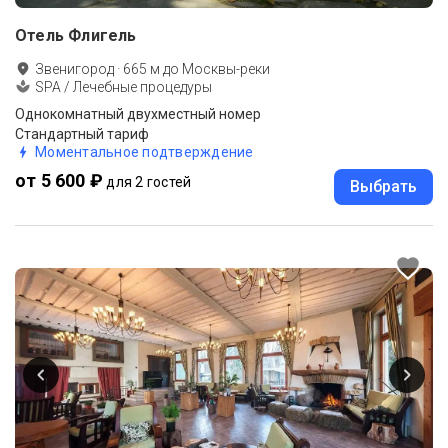
Отель Флигель
Звенигород
·
665
м до
Москвы-реки
SPA / Лечебные процедуры
Однокомнатный двухместный номер
Стандартный тариф
Моментальное подтверждение
от 5 600 ₽
для 2 гостей
Выбрать