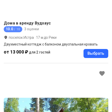
Дома в аренду Вудхаус
10.0
3 оценки
/ 10
поселок Истра
·
17
м до
Реки
Двухместный коттедж с балконом двуспальная кровать
от 13 000 ₽
для 2 гостей
Выбрать