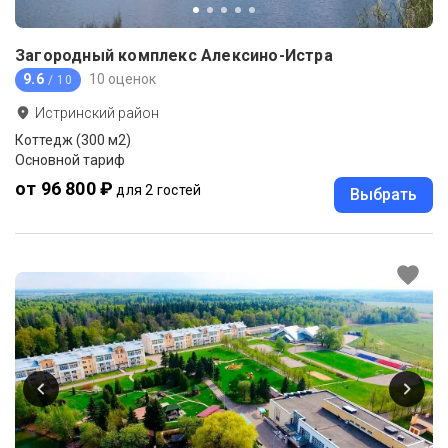
Загородный комплекс Алексино-Истра
9.6
10 оценок
/ 10
Истринский район
Коттедж (300 м2)
Основной тариф
от 96 800 ₽
для 2 гостей
Выбрать