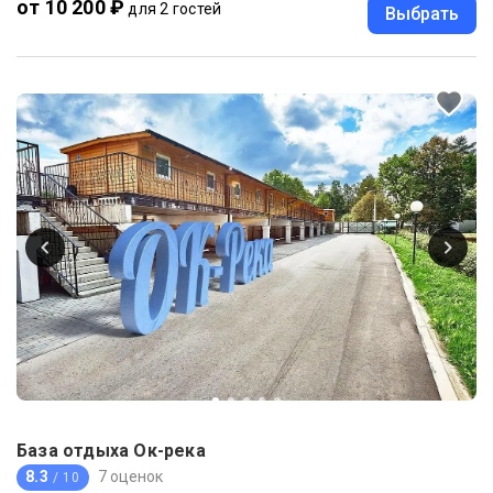
от 10 200 ₽
для 2 гостей
Выбрать
База отдыха Ок-река
8.3
7 оценок
/ 10