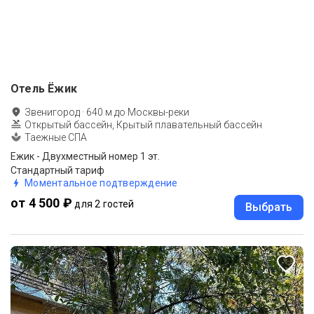
Отель Ёжик
Звенигород
·
640
м до
Москвы-реки
Открытый бассейн, Крытый плавательный бассейн
Таежные СПА
Ежик - Двухместный номер 1 эт.
Стандартный тариф
Моментальное подтверждение
от 4 500 ₽
для 2 гостей
Выбрать