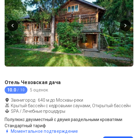
Отель Чеховская дача
10.0
5 оценок
/ 10
Звенигород
·
640
м до
Москвы-реки
Крытый бассейн с кедровыми саунами, Открытый бассейн
SPA / Лечебные процедуры
Полулюкс двухместный с двумя раздельными кроватями
Стандартный тариф
Моментальное подтверждение