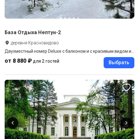
База Отдыха Нептун-2
деревня Красновидово
Двухместный номер Deluxe с балконом и с красивым видом из окна двуспальная кровать
от 8 880 ₽
для 2 гостей
Выбрать