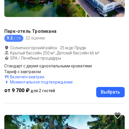
Парк-отель Тропикана
9.2
22 оценки
/ 10
Солнечногорский район
·
25
м до
Пруда
Крытый бассейн 250 м², Детский бассейн 66 м²
SPA / Лечебные процедуры
Стандарт с двумя односпальными кроватями
Тариф с завтраком
Включен завтрак
Моментальное подтверждение
от 9 700 ₽
для 2 гостей
Выбрать