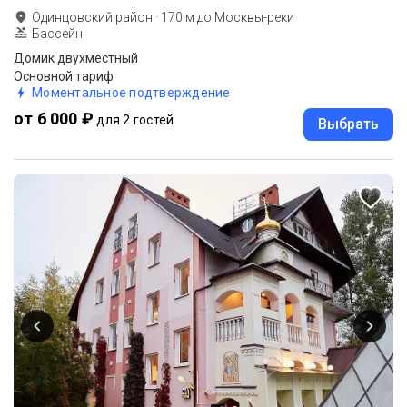
Одинцовский район
·
170
м до
Москвы-реки
Бассейн
Домик двухместный
Основной тариф
Моментальное подтверждение
от 6 000 ₽
для 2 гостей
Выбрать