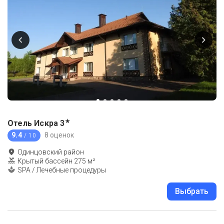
★
Отель Искра
3
9.4
8 оценок
/ 10
Одинцовский район
Крытый бассейн 275 м²
SPA / Лечебные процедуры
Выбрать