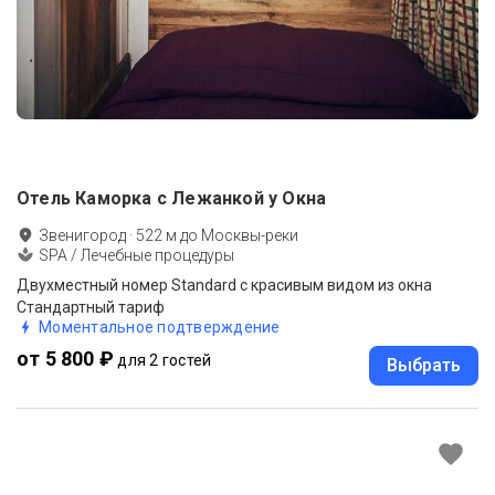
Отель Каморка с Лежанкой у Окна
Звенигород
·
522
м до
Москвы-реки
SPA / Лечебные процедуры
Двухместный номер Standard с красивым видом из окна
Стандартный тариф
Моментальное подтверждение
от 5 800 ₽
для 2 гостей
Выбрать