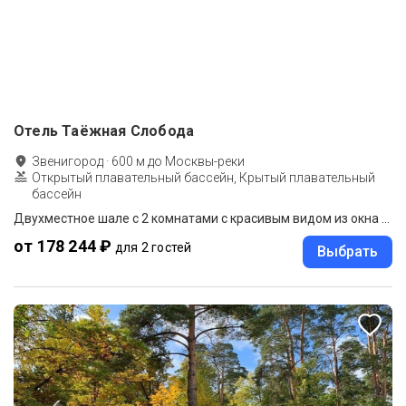
Отель Таёжная Слобода
Звенигород
·
600
м до
Москвы-реки
Открытый плавательный бассейн, Крытый плавательный
бассейн
Двухместное шале с 2 комнатами с красивым видом из окна двуспальная кровать
от 178 244 ₽
для 2 гостей
Выбрать