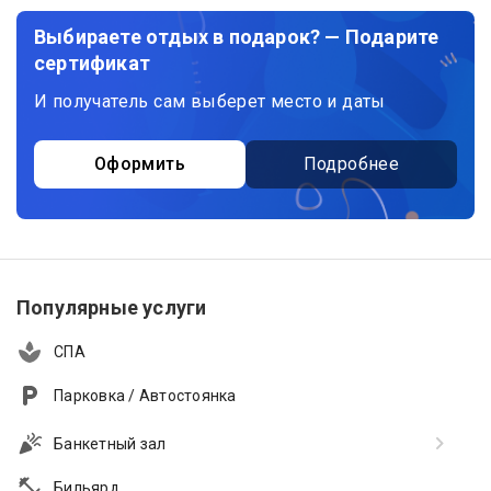
Выбираете отдых в подарок? — Подарите
сертификат
И получатель сам выберет место и даты
Оформить
Подробнее
Популярные услуги
СПА
Парковка / Автостоянка
Банкетный зал
Бильярд