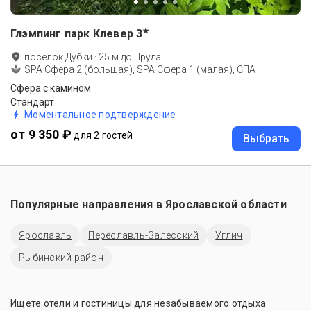
★
Глэмпинг парк Клевер
3
поселок Дубки
·
25
м до
Пруда
SPA Сфера 2 (большая), SPA Сфера 1 (малая), СПА
Сфера с камином
Стандарт
Моментальное подтверждение
от 9 350 ₽
для 2 гостей
Выбрать
Популярные направления в
Ярославской области
Ярославль
Переславль-Залесский
Углич
Рыбинский район
Ищете отели и гостиницы для незабываемого отдыха