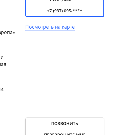
+7 (937) 095-****
Посмотреть на карте
вропа»
ии
ная
и.
ПОЗВОНИТЬ
ПЕРЕЗВОНИТЕ МНЕ