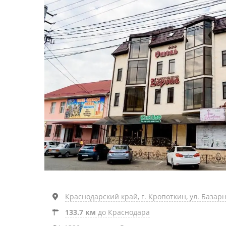
Краснодарский край, г. Кропоткин, ул. Базарна
133.7 км
до Краснодара