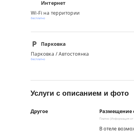
Интернет
Wi-Fi на территории
бесплатно
Парковка
Парковка / Автостоянка
бесплатно
Услуги с описанием и фото
Другое
Размещение
Платно (Информация от 
В отеле возмо