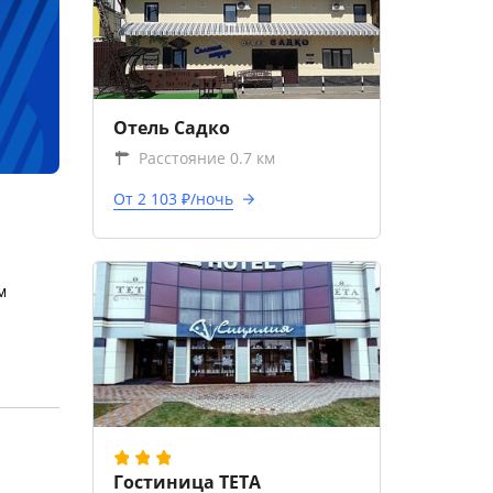
Отель Садко
Расстояние 0.7 км
От 2 103 ₽/ночь
м
Гостиница ТЕТА