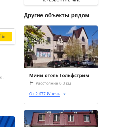
Другие объекты рядом
Мини-отель Гольфстрим
а.
Расстояние 0.3 км
От 2 677 ₽/ночь