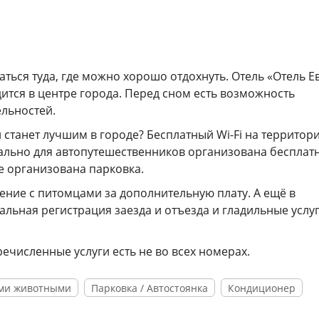
ться туда, где можно хорошо отдохнуть. Отель «Отель Е
дится в центре города. Перед сном есть возможность
ельностей.
 станет лучшим в городе? Бесплатный Wi-Fi на территор
иально для автопутешественников организована бесплат
е организована парковка.
ние с питомцами за дополнительную плату. А ещё в
льная регистрация заезда и отъезда и гладильные услуг
речисленные услуги есть не во всех номерах.
ми животными
Парковка / Автостоянка
Кондиционер