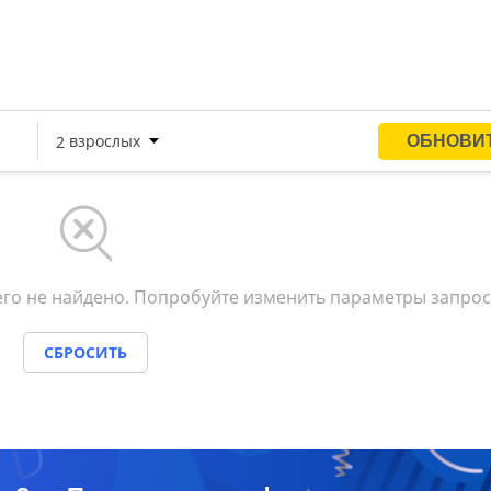
го не найдено. Попробуйте изменить параметры запрос
СБРОСИТЬ