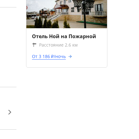
Отель Ной на Пожарной
Расстояние 2.6 км
От 3 186 ₽/ночь