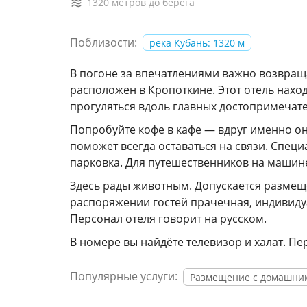
1320 метров до берега
Поблизости:
река Кубань: 1320 м
В погоне за впечатлениями важно возвраща
расположен в Кропоткине. Этот отель нахо
прогуляться вдоль главных достопримечат
Попробуйте кофе в кафе — вдруг именно он
поможет всегда оставаться на связи. Спец
парковка. Для путешественников на машин
Здесь рады животным. Допускается размеще
распоряжении гостей прачечная, индивидуа
Персонал отеля говорит на русском.
В номере вы найдёте телевизор и халат. Пе
Популярные услуги:
Размещение с домашни