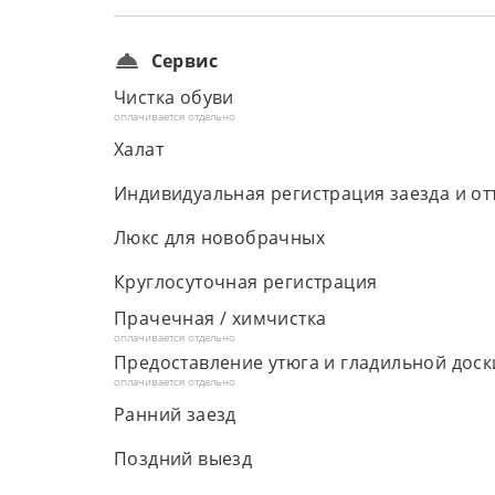
Сервис
Чистка обуви
оплачивается отдельно
Халат
Индивидуальная регистрация заезда и от
Люкс для новобрачных
Круглосуточная регистрация
Прачечная / химчистка
оплачивается отдельно
Предоставление утюга и гладильной доск
оплачивается отдельно
Ранний заезд
Поздний выезд