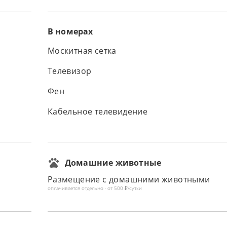
В номерах
Москитная сетка
Телевизор
Фен
Кабельное телевидение
Домашние животные
Размещение с домашними животными
оплачивается отдельно · от 500 ₽/сутки