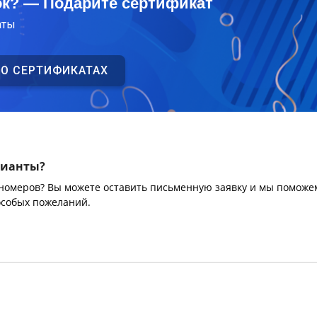
ок? — Подарите сертификат
аты
 О СЕРТИФИКАТАХ
рианты?
 номеров? Вы можете оставить письменную заявку и мы поможе
особых пожеланий.