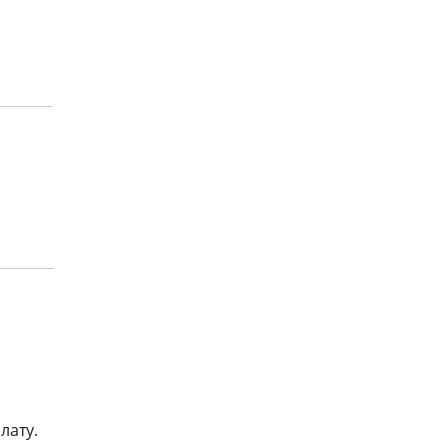
лату.