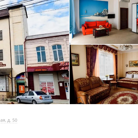
я, д. 50