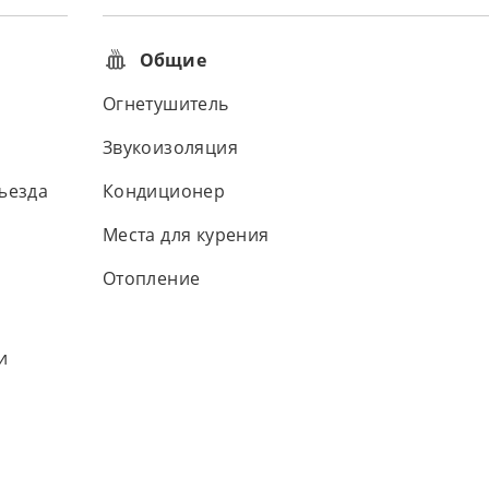
Общие
Огнетушитель
Звукоизоляция
ъезда
Кондиционер
Места для курения
Отопление
и