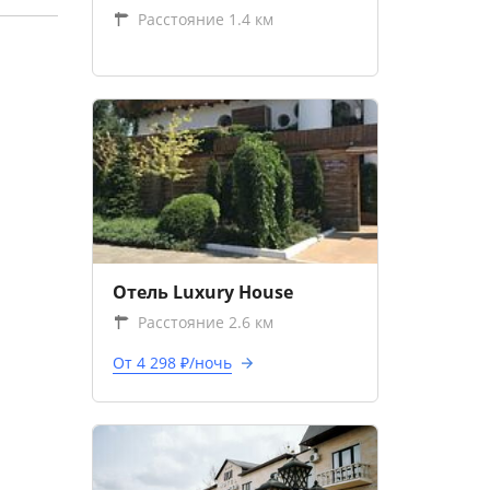
Расстояние 1.4 км
Отель Luxury House
Расстояние 2.6 км
От 4 298 ₽/ночь