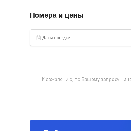
Номера и цены
К сожалению, по Вашему запросу ниче