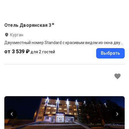
★
Отель Дворянская
3
Курган
Двухместный номер Standard с красивым видом из окна двуспальная кровать
от 3 539 ₽
для 2 гостей
Выбрать