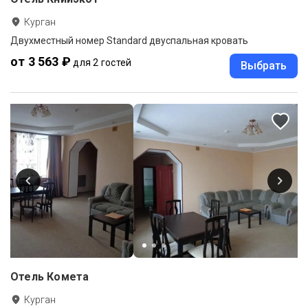
Курган
Двухместный номер Standard двуспальная кровать
от 3 563 ₽
для 2 гостей
Выбрать
Отель Комета
Курган