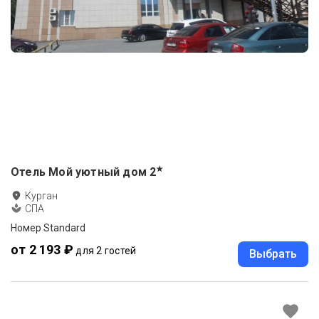
★
Отель Мой уютный дом
2
Курган
СПА
Номер Standard
от 2 193 ₽
для 2 гостей
Выбрать