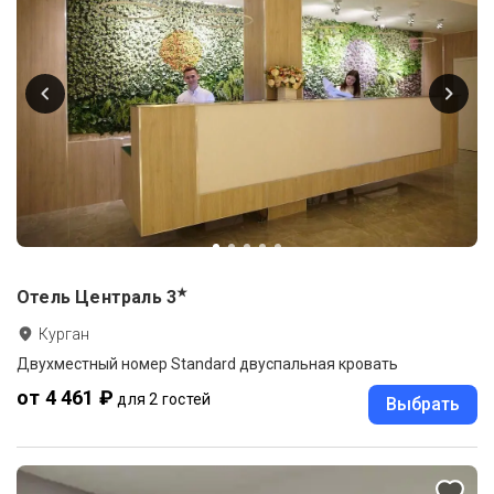
★
Отель Централь
3
Курган
Двухместный номер Standard двуспальная кровать
от 4 461 ₽
для 2 гостей
Выбрать