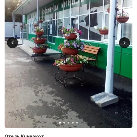
Отель Книиэкот