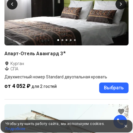
★
Апарт-Отель Авангард
3
Курган
СПА
Двухместный номер Standard двуспальная кровать
от 4 052 ₽
для 2 гостей
Выбрать
Чтобы улучшить работу сайта, мы используем cookies.
Подробнее