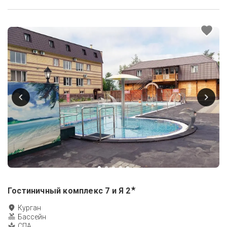
★
Гостиничный комплекс 7 и Я
2
Курган
Бассейн
СПА