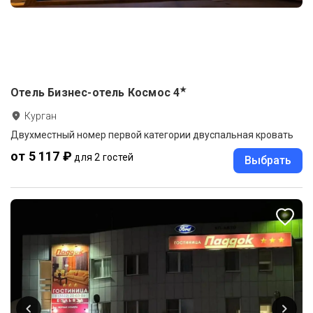
★
Отель Бизнес-отель Космос
4
Курган
Двухместный номер первой категории двуспальная кровать
от 5 117 ₽
для 2 гостей
Выбрать