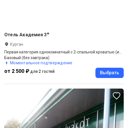
★
Отель Академия
3
Курган
Первая категория однокомнатный с 2-спальной кроватью (имитация окон) № 102, 103
Базовый (без завтрака)
Моментальное подтверждение
от 2 500 ₽
для 2 гостей
Выбрать