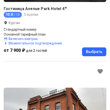
★
Гостиница Avenue Park Hotel
4
10.0
3 оценки
/ 10
Курган
Стандартный номер
Основной тарифный план
Включен завтрак
Моментальное подтверждение
от 7 900 ₽
для 2 гостей
Выбрать