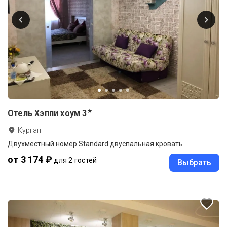
★
Отель Хэппи хоум
3
Курган
Двухместный номер Standard двуспальная кровать
от 3 174 ₽
для 2 гостей
Выбрать