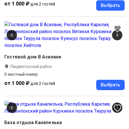
от 1 000 ₽
для 2 гостей
Выбрать
Гостевой дом В Асилане
Лахденпохский район
5-местный номер
от 1 000 ₽
для 2 гостей
Выбрать
База отдыха Канапелька