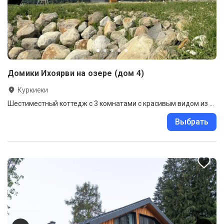
Домики Ихоярви на озере (дом 4)
Куркиеки
Шестиместный коттедж с 3 комнатами с красивым видом из окна
Выбрать