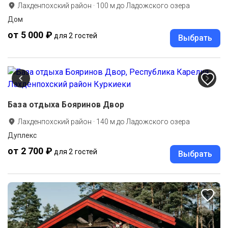
Лахденпохский район
·
100
м до
Ладожского озера
Дом
от 5 000 ₽
для 2 гостей
Выбрать
База отдыха Бояринов Двор
Лахденпохский район
·
140
м до
Ладожского озера
Дуплекс
от 2 700 ₽
для 2 гостей
Выбрать