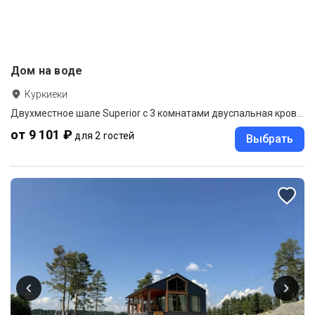
Дом на воде
Куркиеки
Двухместное шале Superior с 3 комнатами двуспальная кровать
от 9 101 ₽
для 2 гостей
Выбрать