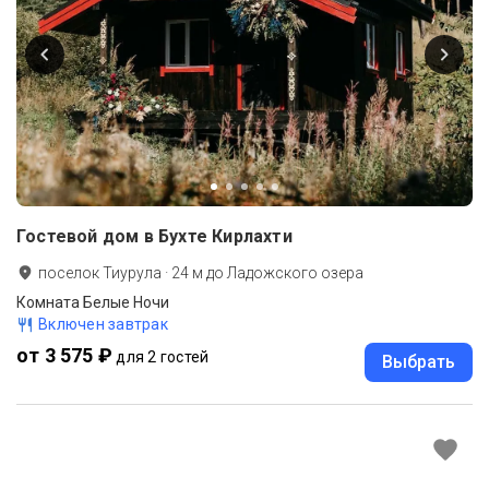
Гостевой дом в Бухте Кирлахти
поселок Тиурула
·
24
м до
Ладожского озера
Комната Белые Ночи
Включен завтрак
от 3 575 ₽
для 2 гостей
Выбрать