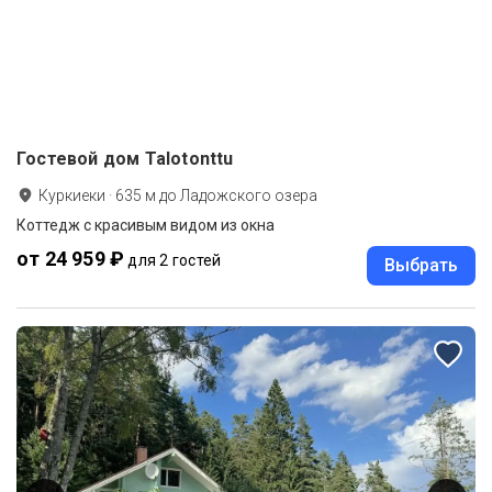
Гостевой дом Talotonttu
Куркиеки
·
635
м до
Ладожского озера
Коттедж с красивым видом из окна
от 24 959 ₽
для 2 гостей
Выбрать