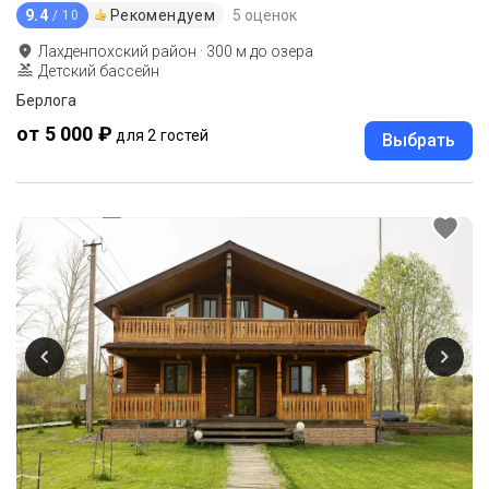
9.4
Рекомендуем
5 оценок
/ 10
Лахденпохский район
·
300
м до
озера
Детский бассейн
Берлога
от 5 000 ₽
для 2 гостей
Выбрать