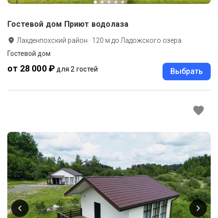
Гостевой дом Приют водолаза
Лахденпохский район
·
120
м до
Ладожского озера
Гостевой дом
от 28 000 ₽
для 2 гостей
Выбрать