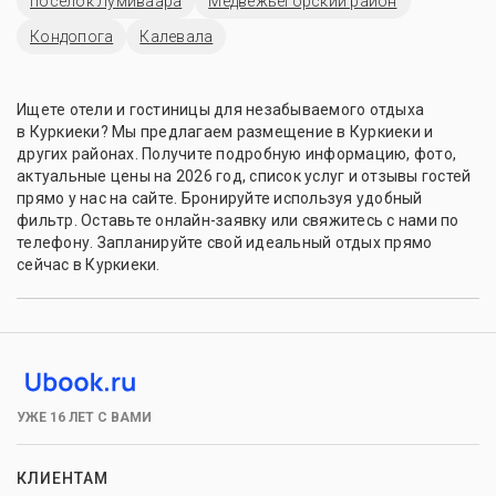
поселок Лумиваара
Медвежьегорский район
Кондопога
Калевала
Ищете отели и гостиницы для незабываемого отдыха
в Куркиеки? Мы предлагаем размещение в Куркиеки и
других районах. Получите подробную информацию, фото,
актуальные цены на 2026 год, список услуг и отзывы гостей
прямо у нас на сайте. Бронируйте используя удобный
фильтр. Оставьте онлайн-заявку или свяжитесь с нами по
телефону. Запланируйте свой идеальный отдых прямо
сейчас в Куркиеки.
УЖЕ 16 ЛЕТ С ВАМИ
КЛИЕНТАМ