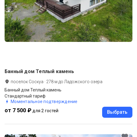
Банный дом Теплый камень
поселок Соскуа
·
278
м до
Ладожского озера
Банный дом Теплый камень
Стандартный тариф
Моментальное подтверждение
от 7 500 ₽
для 2 гостей
Выбрать