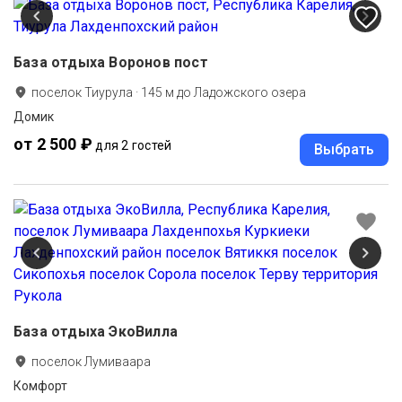
База отдыха Воронов пост
поселок Тиурула
·
145
м до
Ладожского озера
Домик
от 2 500 ₽
для 2 гостей
Выбрать
База отдыха ЭкоВилла
поселок Лумиваара
Комфорт