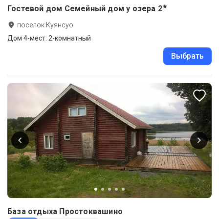
★
Гостевой дом Семейный дом у озера
2
поселок Куянсуо
Дом 4-мест. 2-комнатный
Выбрать
База отдыха Простоквашино