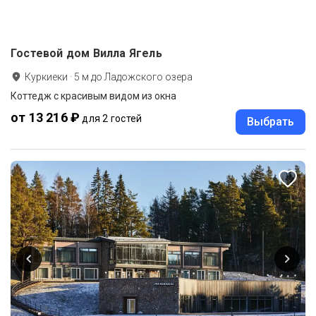
Гостевой дом Вилла Ягель
Куркиеки
·
5
м до
Ладожского озера
Коттедж с красивым видом из окна
от 13 216 ₽
для 2 гостей
Выбрать