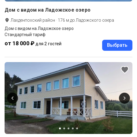
Дом с видом на Ладожское озеро
Лахденпохский район
·
176
м до
Ладожского озера
Дом с видом на Ладожское озеро
Стандартный тариф
от 18 000 ₽
для 2 гостей
Выбрать