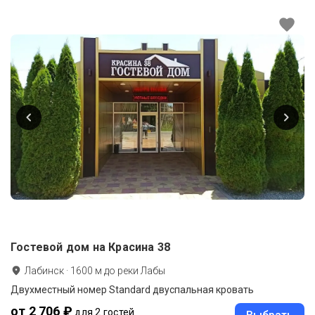
Гостевой дом на Красина 38
Лабинск
·
1600
м до
реки Лабы
Двухместный номер Standard двуспальная кровать
от 2 706 ₽
для 2 гостей