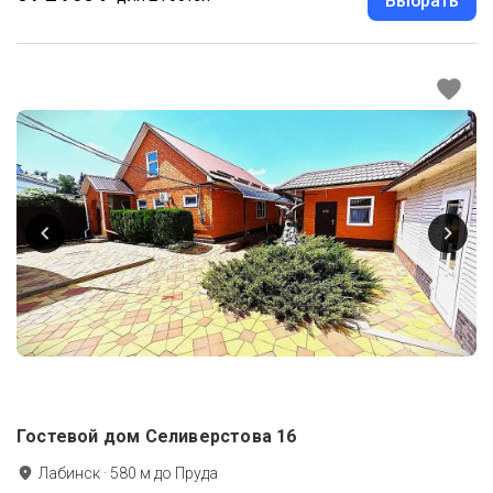
Выбрать
Гостевой дом Селиверстова 16
Лабинск
·
580
м до
Пруда