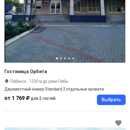
Гостиница Орбита
Лабинск
·
1230
м до
реки Лабы
Двухместный номер Standard 2 отдельные кровати
от 1 769 ₽
для 2 гостей
Выбрать