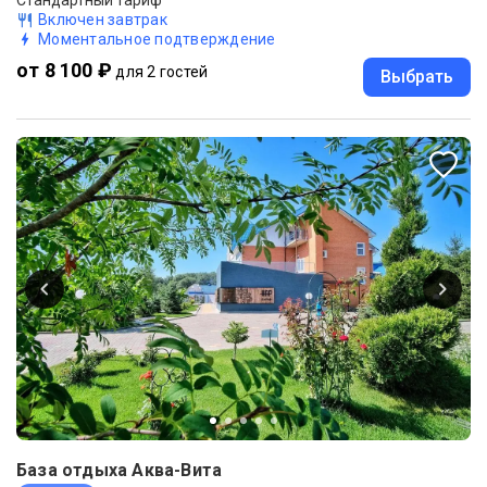
Стандартный тариф
Включен завтрак
Моментальное подтверждение
от 8 100 ₽
для 2 гостей
Выбрать
База отдыха Аква-Вита