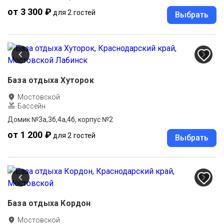
от 3 300 ₽
для 2 гостей
Выбрать
База отдыха Хуторок
Мостовской
Бассейн
Домик №3а,3б,4а,4б, корпус №2
от 1 200 ₽
для 2 гостей
Выбрать
База отдыха Кордон
Мостовской