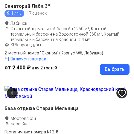
★
Санаторий Лаба
3
9.1
17 оценок
/ 10
Лабинск
Открытый термальный бассейн 1250 м², Крытый
термальный бассейн на Водоисточной 360 м², Крытый
термальный бассейн на Красной 154 м²
SPA-процедуры
2-местный номер "Эконом" (Корпус №6, Лабушка)
Включен завтрак
от 2 400 ₽
для 2 гостей
Выбрать
База отдыха Старая Мельница
Мостовской
Бассейн
Гостиничные номера № 2-8