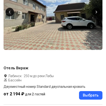
Отель Вираж
Лабинск
·
250
м до
реки Лабы
Бассейн
Двухместный номер Standard двуспальная кровать
от 2 194 ₽
для 2 гостей
Выбрать