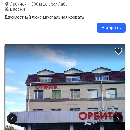
Лабинск
·
1000
м до
реки Лабы
Бассейн
Двухместный люкс двуспальная кровать
Выбрать