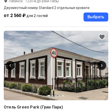
Лабинск
·
1230
м до
реки Лабы
Двухместный номер Standard 2 отдельные кровати
от 2 560 ₽
для 2 гостей
Выбрать
Отель Green Park (Грин Парк)