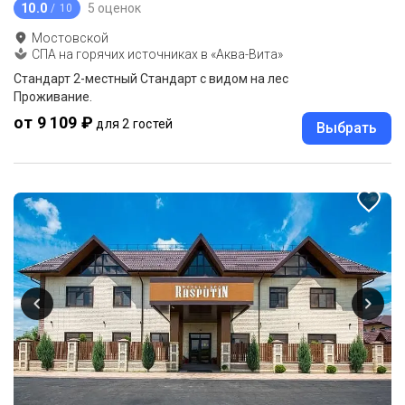
10.0
5 оценок
/ 10
Мостовской
СПА на горячих источниках в «Аква-Вита»
Стандарт 2-местный Стандарт с видом на лес
Проживание.
от 9 109 ₽
для 2 гостей
Выбрать