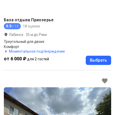
База отдыха Приозерье
9.9
18 оценок
/ 10
Лабинск
·
35
м до
Реки
Треугольный для двоих
Комфорт
Моментальное подтверждение
от 6 000 ₽
для 2 гостей
Выбрать