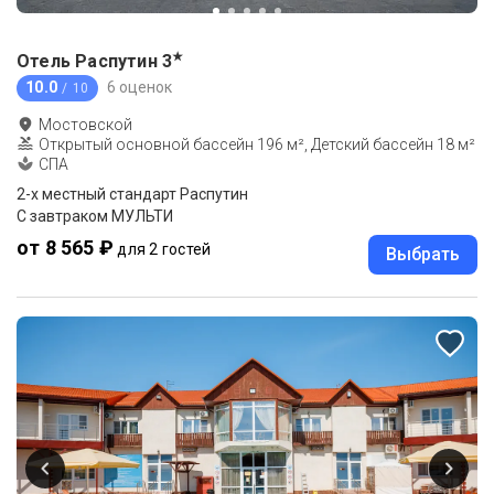
★
Отель Распутин
3
10.0
6 оценок
/ 10
Мостовской
Открытый основной бассейн 196 м², Детский бассейн 18 м²
СПА
2-x местный стандарт Распутин
С завтраком МУЛЬТИ
от 8 565 ₽
для 2 гостей
Выбрать