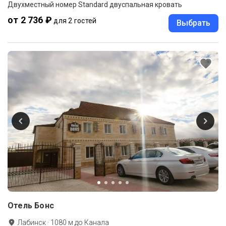
Двухместный номер Standard двуспальная кровать
от 2 736 ₽
для 2 гостей
Выбрать
Отель Бонс
Лабинск
·
1080
м до
Канала