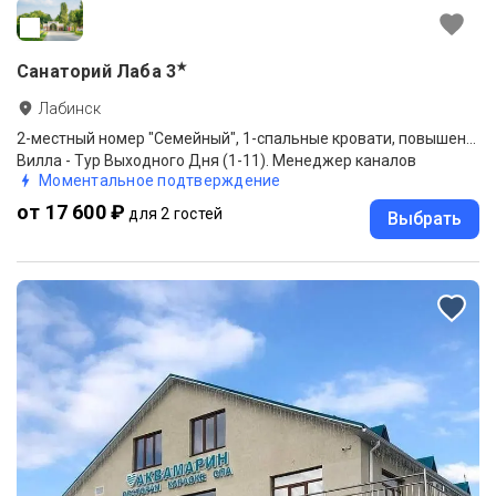
★
Санаторий Лаба
3
Лабинск
2-местный номер "Семейный", 1-спальные кровати, повышенной комфортности (Корпуса Вилла "Анатолия", Вилла "Маргарита")
Вилла - Тур Выходного Дня (1-11). Менеджер каналов
Моментальное подтверждение
от 17 600 ₽
для 2 гостей
Выбрать