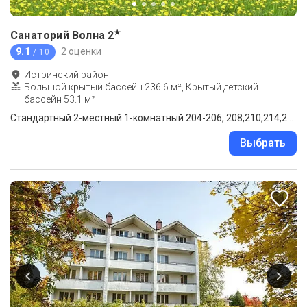
★
Санаторий Волна
2
9.1
2 оценки
/ 10
Истринский район
Большой крытый бассейн 236.6 м², Крытый детский
бассейн 53.1 м²
Стандартный 2-местный 1-комнатный 204-206, 208,210,214,226.
Выбрать