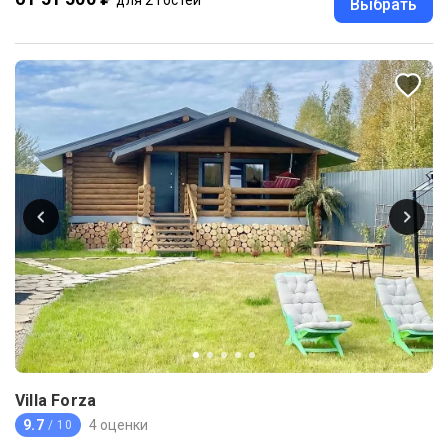
Выбрать
Villa Forza
9.7
4 оценки
/ 10