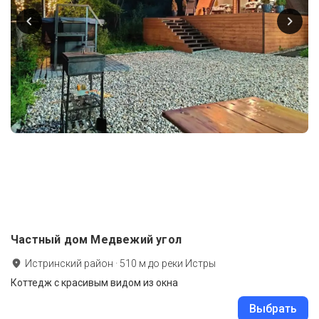
Частный дом Медвежий угол
Истринский район
·
510
м до
реки Истры
Коттедж с красивым видом из окна
Выбрать