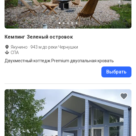
Кемпинг Зеленый островок
Якунино
·
943
м до
реки Чернушки
СПА
Двухместный коттедж Premium двуспальная кровать
Выбрать