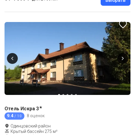
Выбрать
★
Отель Искра
3
9.4
8 оценок
/ 10
Одинцовский район
Крытый бассейн 275 м²