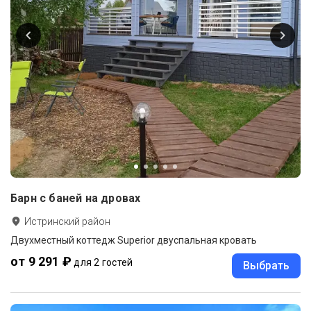
Барн с баней на дровах
Истринский район
Двухместный коттедж Superior двуспальная кровать
от 9 291 ₽
для 2 гостей
Выбрать