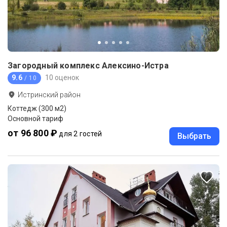
Загородный комплекс Алексино-Истра
9.6
10 оценок
/ 10
Истринский район
Коттедж (300 м2)
Основной тариф
от 96 800 ₽
для 2 гостей
Выбрать