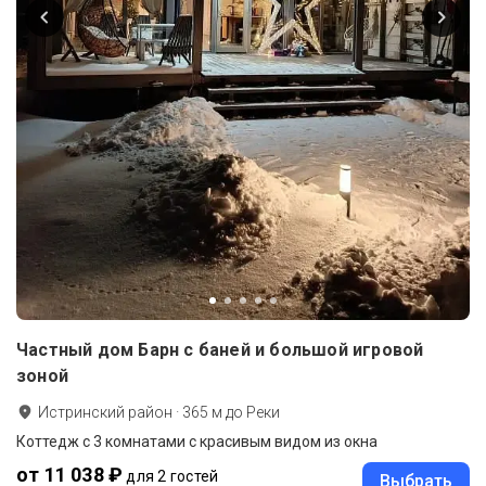
Частный дом Барн с баней и большой игровой
зоной
Истринский район
·
365
м до
Реки
Коттедж с 3 комнатами с красивым видом из окна
от 11 038 ₽
для 2 гостей
Выбрать