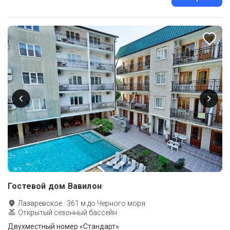
Гостевой дом Вавилон
Лазаревское
·
361
м до
Черного моря
Открытый сезонный бассейн
Двухместный номер «Стандарт»