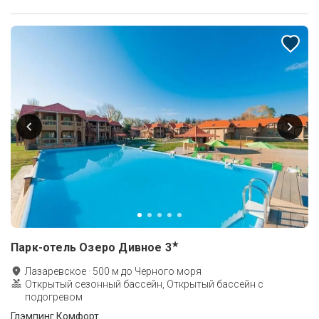
★
Парк-отель Озеро Дивное
3
Лазаревское
·
500
м до
Черного моря
Открытый сезонный бассейн, Открытый бассейн с
подогревом
Глэмпинг Комфорт