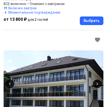
ВСЕ включено – Глэмпинг с завтраком
Включен завтрак
Моментальное подтверждение
от 13 800 ₽
для 2 гостей
Выбрать