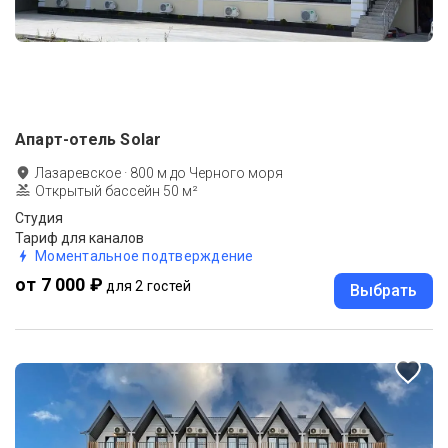
Апарт-отель Solar
Лазаревское
·
800
м до
Черного моря
Открытый бассейн 50 м²
Студия
Тариф для каналов
Моментальное подтверждение
от 7 000 ₽
для 2 гостей
Выбрать