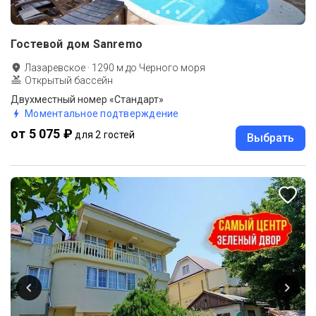
Гостевой дом Sanremo
Лазаревское
·
1290
м до
Черного моря
Открытый бассейн
Двухместный номер «Стандарт»
Моментальное подтверждение
от 5 075 ₽
для 2 гостей
Выбрать