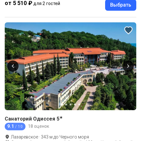
от 5 510 ₽
для 2 гостей
Выбрать
★
Санаторий Одиссея
5
9.1
18 оценок
/ 10
Лазаревское
·
343
м до
Черного моря