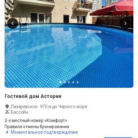
Гостевой дом Астория
Лазаревское
·
970
м до
Черного моря
Бассейн
2-х местный номер «Комфорт»
Правила отмены бронирования
Моментальное подтверждение