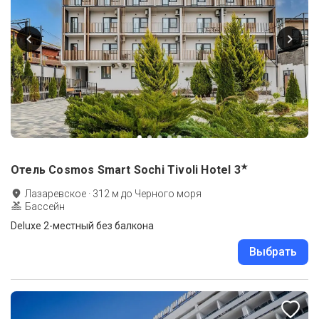
★
Отель Cosmos Smart Sochi Tivoli Hotel
3
Лазаревское
·
312
м до
Черного моря
Бассейн
Deluxe 2-местный без балкона
Выбрать