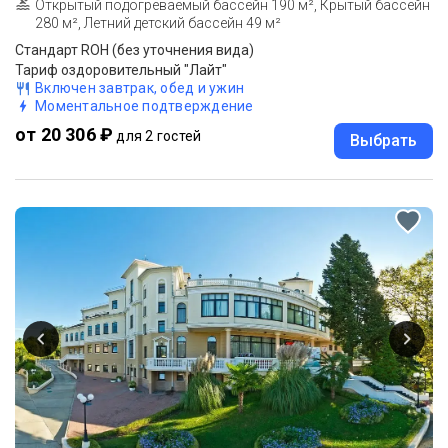
Открытый подогреваемый бассейн 190 м², Крытый бассейн
280 м², Летний детский бассейн 49 м²
Стандарт ROH (без уточнения вида)
Тариф оздоровительный "Лайт"
Включен завтрак, обед и ужин
Моментальное подтверждение
от 20 306 ₽
для 2 гостей
Выбрать