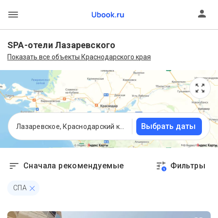
SPA-отели Лазаревского
Показать все объекты Краснодарского края
Выбрать даты
Лазаревское, Краснодарский край
Сначала рекомендуемые
Фильтры
1
СПА