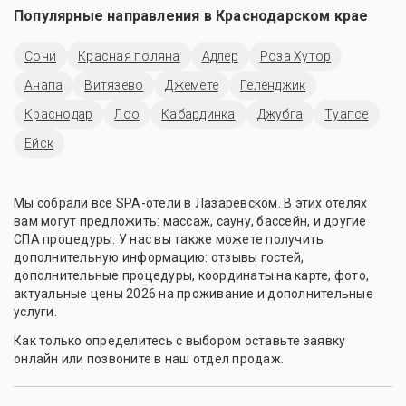
Популярные направления в
Краснодарском крае
Сочи
Красная поляна
Адлер
Роза Хутор
Анапа
Витязево
Джемете
Геленджик
Краснодар
Лоо
Кабардинка
Джубга
Туапсе
Ейск
Мы собрали все SPA-отели в Лазаревском. В этих отелях
вам могут предложить: массаж, сауну, бассейн, и другие
СПА процедуры. У нас вы также можете получить
дополнительную информацию: отзывы гостей,
дополнительные процедуры, координаты на карте, фото,
актуальные цены 2026 на проживание и дополнительные
услуги.
Как только определитесь с выбором оставьте заявку
онлайн или позвоните в наш отдел продаж.