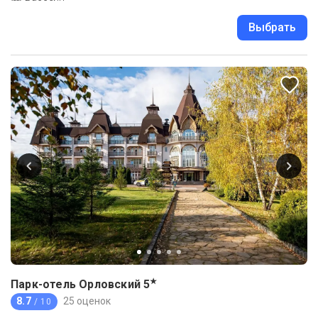
Выбрать
★
Парк-отель Орловский
5
8.7
25 оценок
/ 10