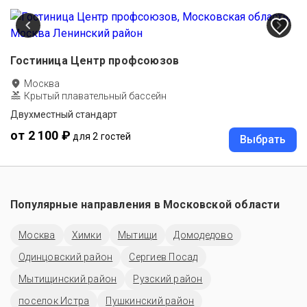
Гостиница Центр профсоюзов
Москва
Крытый плавательный бассейн
Двухместный стандарт
от 2 100 ₽
для 2 гостей
Выбрать
Популярные направления в
Московской области
Москва
Химки
Мытищи
Домодедово
Одинцовский район
Сергиев Посад
Мытищинский район
Рузский район
поселок Истра
Пушкинский район