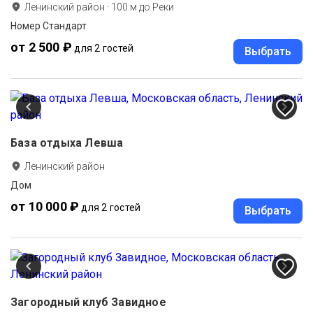
Ленинский район
·
100
м до
Реки
Номер Стандарт
от 2 500 ₽
для 2 гостей
Выбрать
База отдыха Левша
Ленинский район
Дом
от 10 000 ₽
для 2 гостей
Выбрать
Загородный клуб Завидное