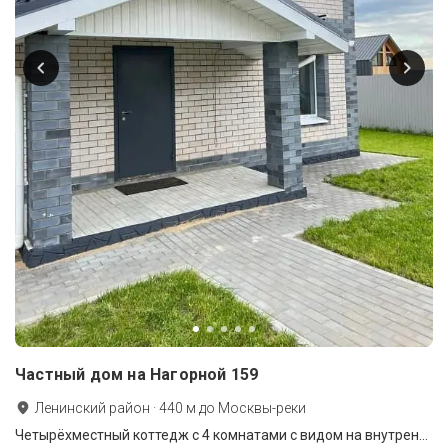
Частный дом на Нагорной 159
Ленинский район
·
440
м до
Москвы-реки
Четырёхместный коттедж с 4 комнатами с видом на внутренний двор