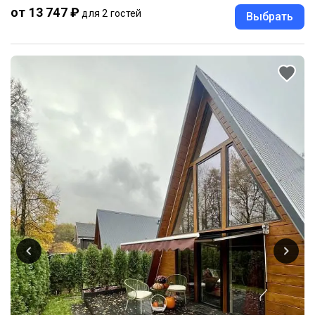
от 13 747 ₽
для 2 гостей
Выбрать