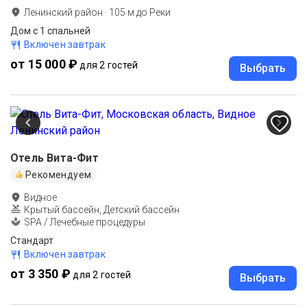
Ленинский район
·
105
м до
Реки
Дом с 1 спальней
Включен завтрак
от 15 000 ₽
для 2 гостей
Выбрать
Отель Вита-Фит
Рекомендуем
Видное
Крытый бассейн, Детский бассейн
SPA / Лечебные процедуры
Стандарт
Включен завтрак
от 3 350 ₽
для 2 гостей
Выбрать