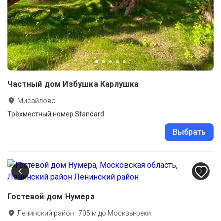
Частный дом Избушка Карлушка
Мисайлово
Трёхместный номер Standard
Выбрать
Гостевой дом Нумера
Ленинский район
·
705
м до
Москвы-реки