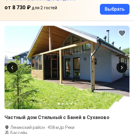
от 8 730 ₽
для 2 гостей
Выбрать
Частный дом Стильный с Баней в Суханово
Ленинский район
·
458
м до
Реки
Бассейн