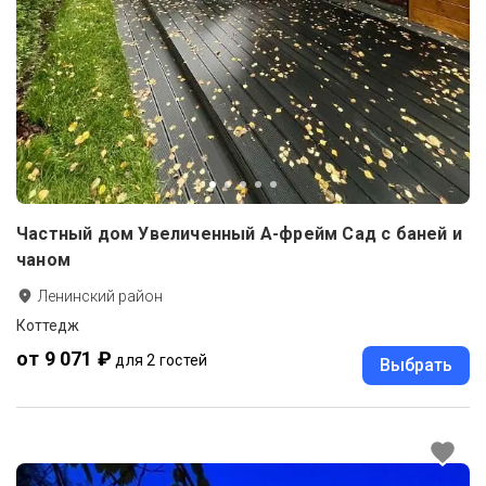
Частный дом Увеличенный А-фрейм Сад с баней и
чаном
Ленинский район
Коттедж
от 9 071 ₽
для 2 гостей
Выбрать