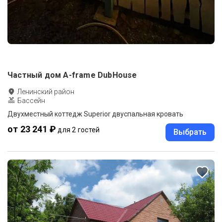
Частный дом A-frame DubHouse
Ленинский район
Бассейн
Двухместный коттедж Superior двуспальная кровать
от 23 241 ₽
для 2 гостей
Выбрать