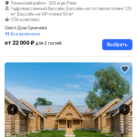
Ленинский район
·
200
м до
Реки
Гидромассажный бассейн, Бассейн на гостевом пляже 120
м², Бассейн на VIP-пляже 50 м²
СПА-комплекс
Сингл Дом Сукачева
Все включено
от 22 000 ₽
для 2 гостей
Выбрать