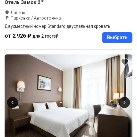
★
Отель Замок
2
Липецк
Парковка / Автостоянка
Двухместный номер Standard двуспальная кровать
от 2 926 ₽
для 2 гостей
Выбрать