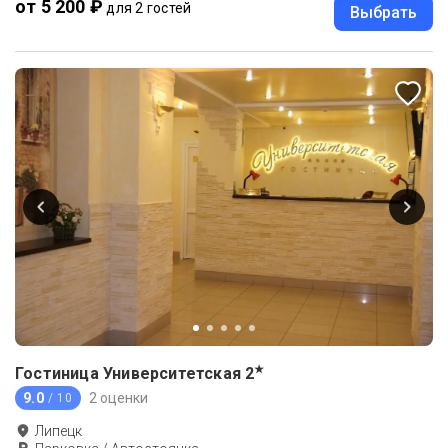
от 5 200 ₽
для 2 гостей
Выбрать
★
Гостиница Университетская
2
9.0
2 оценки
/ 10
Липецк