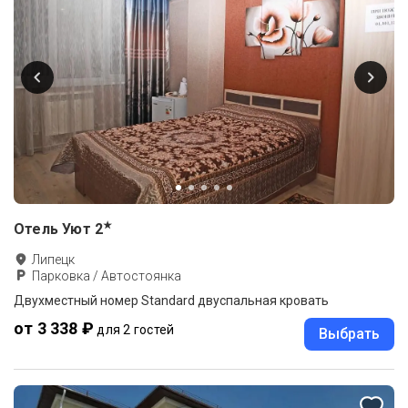
★
Отель Уют
2
Липецк
Парковка / Автостоянка
Двухместный номер Standard двуспальная кровать
от 3 338 ₽
для 2 гостей
Выбрать