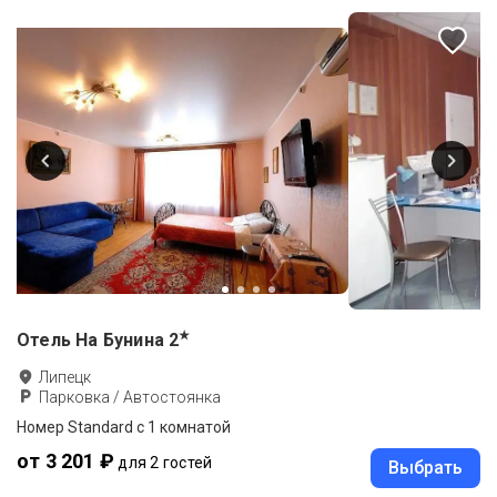
★
Отель На Бунина
2
Липецк
Парковка / Автостоянка
Номер Standard c 1 комнатой
от 3 201 ₽
для 2 гостей
Выбрать