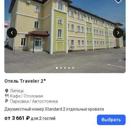
★
Отель Traveler
2
Липецк
Кафе / Столовая
Парковка / Автостоянка
Двухместный номер Standard 2 отдельные кровати
от 3 661 ₽
для 2 гостей
Выбрать