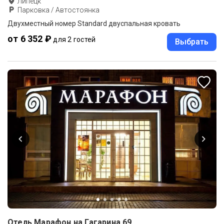
Липецк
Парковка / Автостоянка
Двухместный номер Standard двуспальная кровать
от 6 352 ₽
для 2 гостей
Выбрать
Отель Марафон на Гагарина 69