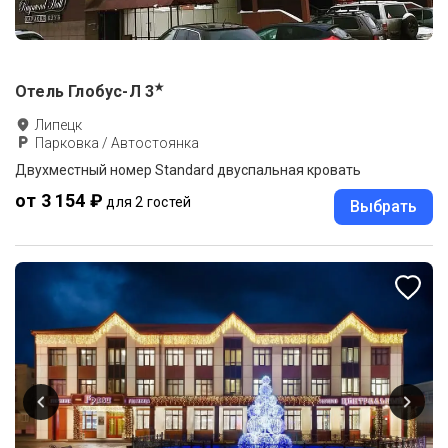
★
Отель Глобус-Л
3
Липецк
Парковка / Автостоянка
Двухместный номер Standard двуспальная кровать
от 3 154 ₽
для 2 гостей
Выбрать