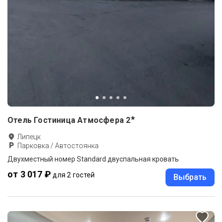
★
Отель Гостиница Атмосфера
2
Липецк
Парковка / Автостоянка
Двухместный номер Standard двуспальная кровать
от 3 017 ₽
для 2 гостей
Выбрать