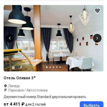
★
Отель Оливия
3
Липецк
Парковка / Автостоянка
Двухместный номер Standard двуспальная кровать
от 4 411 ₽
для 2 гостей
Выбрать