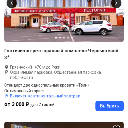
Гостинично-ресторанный комплекс Чернышевой
★
3
Грязинский
·
470
м до
Реки
Охраняемая парковка, Общественная парковка
поблизости
Стандарт две односпальные кровати «Твин»
Оптимальный тариф
Включен континентальный завтрак
от 3 000 ₽
для 2 гостей
Выбрать