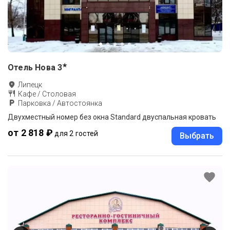
★
Отель Нова
3
Липецк
Кафе / Столовая
Парковка / Автостоянка
Двухместный номер без окна Standard двуспальная кровать
от 2 818 ₽
для 2 гостей
Выбрать