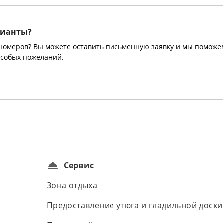
рианты?
 номеров? Вы можете оставить письменную заявку и мы поможе
особых пожеланий.
Сервис
Зона отдыха
Предоставление утюга и гладильной доски