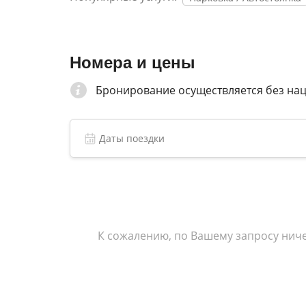
Номера и цены
Бронирование осуществляется без на
К сожалению, по Вашему запросу ниче