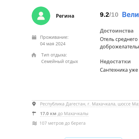
9.2
/10
Регина
Достоинства
Проживание:
Отель среднего 
04 мая 2024
доброжелательн
Тип отдыха:
Недостатки
Семейный отдых
Сантехника уже
Республика Дагестан, г. Махачкала, шоссе Мах
17.0 км
до Махачкалы
107 метров до берега