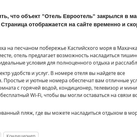
ь, что объект "Отель Евроотель" закрылся в ма
 Страница отображается на сайте временно и ско
ыха на песчаном побережье Каспийского моря в Махачка
есте, отель предлагает возможность насладиться тишин
 идеальные условия для полноценного отдыха и расслаб
ктр удобств и услуг. В номере отеля вы найдете все
. Простые и уютные номера обеспечат вам отличные ус
омната с горячей водой, кондиционер, телевизор и мини
бесплатный Wi-Fi, чтобы вы могли оставаться на связи в
ованный пляж, где вы можете насладиться отдыхом в мо
Кондиционер