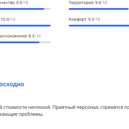
ачество
9.0
/10
Территория
9.0
/10
с
10.0
/10
Комфорт
9.3
/10
расположение
8.3
/10
й стоимости неплохой. Приятный персонал, стремятся 
икающие проблемы.