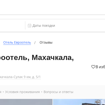
Отель Евроотель
Отзывы
оотель, Махачкала,
В из
ачкала-Сулак 9 км, д. 5/1
я
Условия проживания
Вопросы и ответы