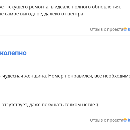
ует текущего ремонта, в идеале полного обновления.
е самое выгодное, далеко от центра.
Отзыв с проекта
- чудесная женщина. Номер понравился, все необходим
отсутствует, даже покушать толком негде :(
Отзыв с проекта