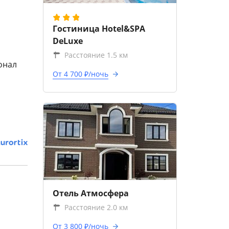
Гостиница Hotel&SPA
DeLuxe
Расстояние 1.5 км
сонал
От 4 700 ₽/ночь
Отель Атмосфера
Расстояние 2.0 км
От 3 800 ₽/ночь