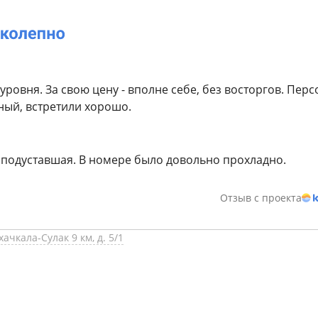
уровня. За свою цену - вполне себе, без восторгов. Пер
ый, встретили хорошо.
 подуставшая. В номере было довольно прохладно.
Отзыв с проекта
ачкала-Сулак 9 км, д. 5/1