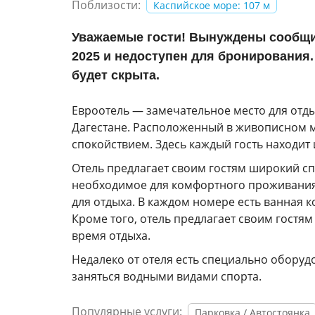
Поблизости:
Каспийское море: 107 м
Уважаемые гости! Вынуждены сообщит
2025 и недоступен для бронирования.
будет скрыта.
Евроотель — замечательное место для отд
Дагестане. Расположенный в живописном м
спокойствием. Здесь каждый гость находит
Отель предлагает своим гостям широкий спе
необходимое для комфортного проживания
для отдыха. В каждом номере есть ванная к
Кроме того, отель предлагает своим гостям 
время отдыха.
Недалеко от отеля есть специально оборуд
заняться водными видами спорта.
Популярные услуги:
Парковка / Автостоянка