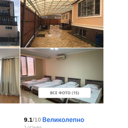
ВСЕ ФОТО (15)
9.1
/10
3 отзыва