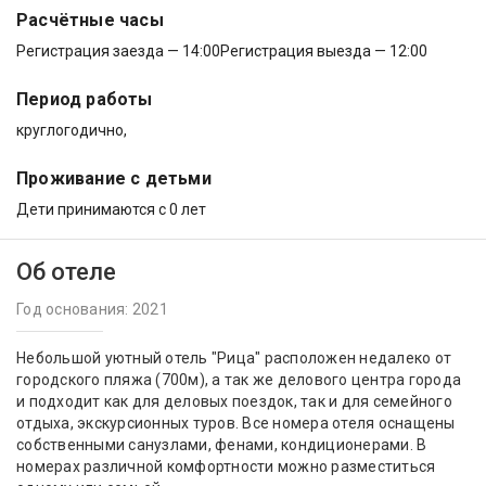
Расчётные часы
Регистрация заезда — 14:00
Регистрация выезда — 12:00
Период работы
круглогодично,
Проживание с детьми
Дети принимаются с 0 лет
Об отеле
Год основания: 2021
Небольшой уютный отель "Рица" расположен недалеко от
городского пляжа (700м), а так же делового центра города
и подходит как для деловых поездок, так и для семейного
отдыха, экскурсионных туров. Все номера отеля оснащены
собственными санузлами, фенами, кондиционерами. В
номерах различной комфортности можно разместиться