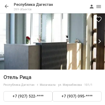
Республика Дагестан
289 объектов
1/13
Отель Рица
Республика Дагестан · г. Махачкала · ул. Мирзабекова · 101/1
+7 (927) 522-****
+7 (937) 095-****