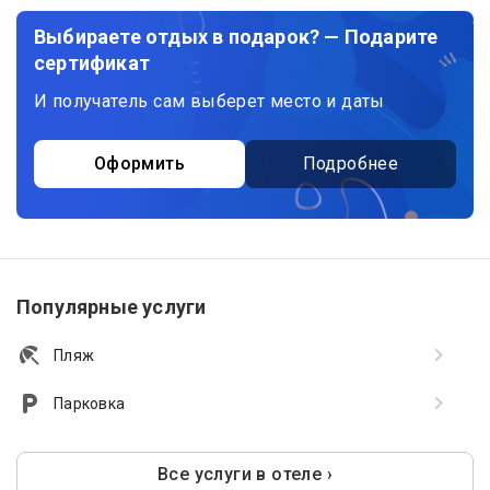
Выбираете отдых в подарок? — Подарите
сертификат
И получатель сам выберет место и даты
Оформить
Подробнее
Популярные услуги
Пляж
Парковка
Все услуги в отеле ›