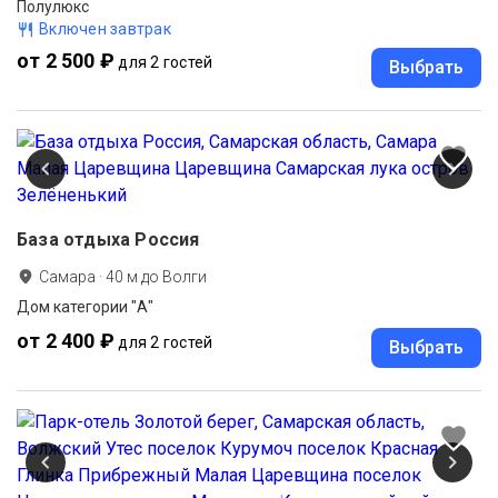
Полулюкс
Включен завтрак
от 2 500 ₽
для 2 гостей
Выбрать
База отдыха Россия
Самара
·
40
м до
Волги
Дом категории "А"
от 2 400 ₽
для 2 гостей
Выбрать