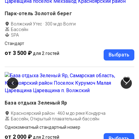
Парк-отель Золотой берег
Волжский Утес
·
300
м до
Волги
Бассейн
SPA
Стандарт
от 3 500 ₽
для 2 гостей
Выбрать
База отдыха Зеленый Яр
Красноярский район
·
460
м до
реке Кондурча
Бассейн, Открытый плавательный бассейн
Однокомнатный стандартный номер
от 2 000 ₽
для 2 гостей
Выбрать