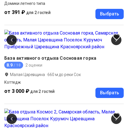
Домики летнего типа
от 391 ₽
для 2 гостей
Выбрать
База активного отдыха Сосновая горка
8.9
2 оценки
/ 10
Малая Царевщина
·
660
м до
реки Сок
Коттедж
от 3 000 ₽
для 2 гостей
Выбрать