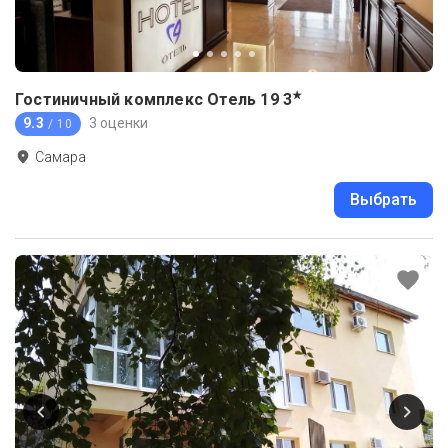
★
Гостиничный комплекс Отель 19
3
9.3
3 оценки
/ 10
Самара
Выбрать