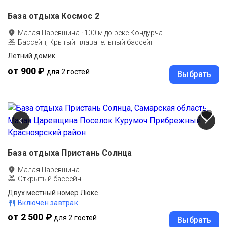
База отдыха Космос 2
Малая Царевщина
·
100
м до
реке Кондурча
Бассейн, Крытый плавательный бассейн
Летний домик
от 900 ₽
для 2 гостей
Выбрать
База отдыха Пристань Солнца
Малая Царевщина
Открытый бассейн
Двух местный номер Люкс
Включен завтрак
от 2 500 ₽
для 2 гостей
Выбрать