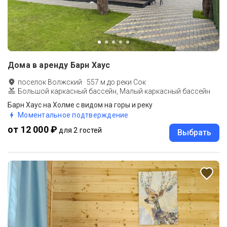
Дома в аренду Барн Хаус
поселок Волжский
·
557
м до
реки Сок
Большой каркасный бассейн, Малый каркасный бассейн
Барн Хаус на Холме с видом на горы и реку
Моментальное подтверждение
от 12 000 ₽
для 2 гостей
Выбрать