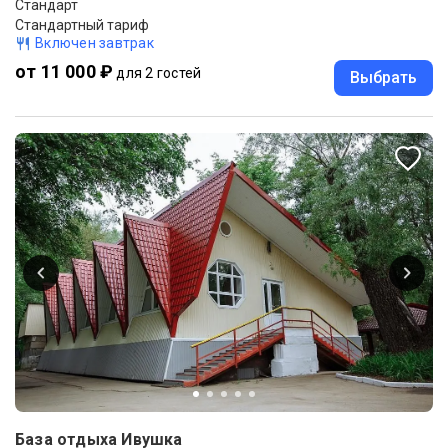
Стандарт
Стандартный тариф
Включен завтрак
от 11 000 ₽
для 2 гостей
Выбрать
База отдыха Ивушка