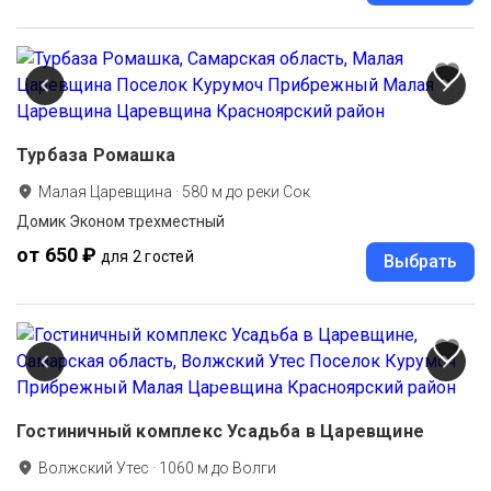
Турбаза Ромашка
Малая Царевщина
·
580
м до
реки Сок
Домик Эконом трехместный
от 650 ₽
для 2 гостей
Выбрать
Гостиничный комплекс Усадьба в Царевщине
Волжский Утес
·
1060
м до
Волги