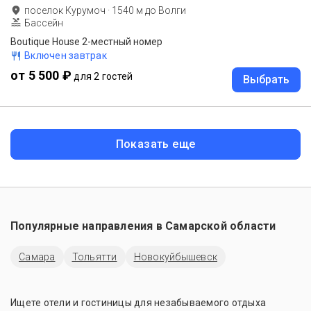
поселок Курумоч
·
1540
м до
Волги
Бассейн
Boutique House 2-местный номер
Включен завтрак
от 5 500 ₽
для 2 гостей
Выбрать
Показать еще
Популярные направления в
Самарской области
Самара
Тольятти
Новокуйбышевск
Ищете отели и гостиницы для незабываемого отдыха