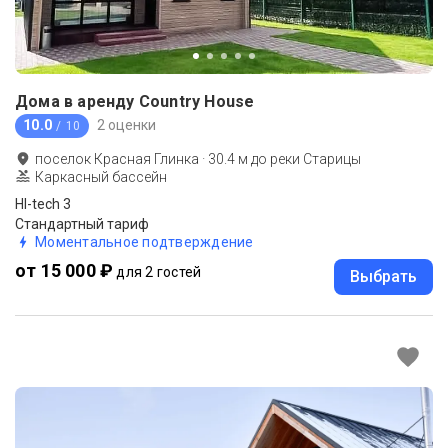
Дома в аренду Country House
10.0
2 оценки
/ 10
поселок Красная Глинка
·
30.4
м до
реки Старицы
Каркасный бассейн
HI-tech 3
Стандартный тариф
Моментальное подтверждение
от 15 000 ₽
для 2 гостей
Выбрать