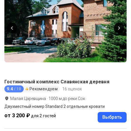
Гостиничный комплекс Славянская деревня
9.4
Рекомендуем
16 оценок
/ 10
Малая Царевщина
·
1000
м до
реки Сок
Двухместный номер Standard 2 отдельные кровати
от 3 200 ₽
для 2 гостей
Выбрать