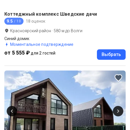
Коттеджный комплекс Шведские дачи
9.5
18 оценок
/ 10
Красноярский район
·
580
м до
Волги
Синий домик
Моментальное подтверждение
от 5 555 ₽
для 2 гостей
Выбрать