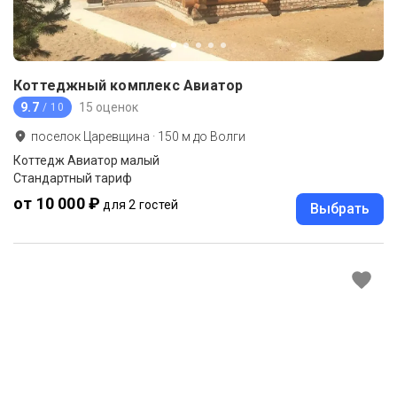
Коттеджный комплекс Авиатор
9.7
15 оценок
/ 10
поселок Царевщина
·
150
м до
Волги
Коттедж Авиатор малый
Стандартный тариф
от 10 000 ₽
для 2 гостей
Выбрать