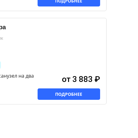
ПОДРОБНЕЕ
ра
ик
анузел на два
от 3 883 ₽
ПОДРОБНЕЕ