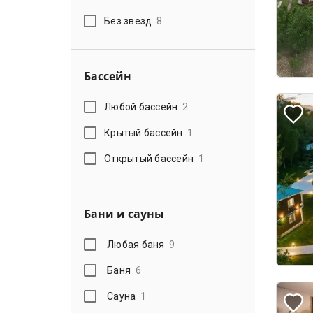
Без звезд
8
Бассейн
Любой бассейн
2
Крытый бассейн
1
Открытый бассейн
1
Бани и сауны
Любая баня
9
Баня
6
Сауна
1