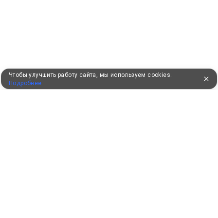
Чтобы улучшить работу сайта, мы используем cookies.
Подробнее
УЖЕ 16 ЛЕТ С ВАМИ
КЛИЕНТАМ