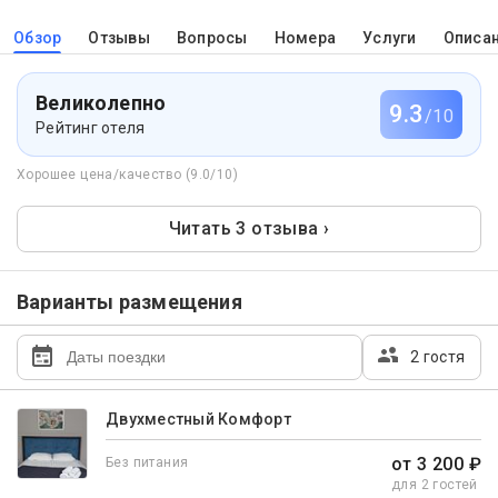
Обзор
Отзывы
Вопросы
Номера
Услуги
Описа
Великолепно
9.3
/10
Рейтинг отеля
Хорошее цена/качество (9.0/10)
Читать 3 отзыва ›
Варианты размещения
2 гостя
Двухместный Комфорт
от 3 200 ₽
Без питания
для 2 гостей