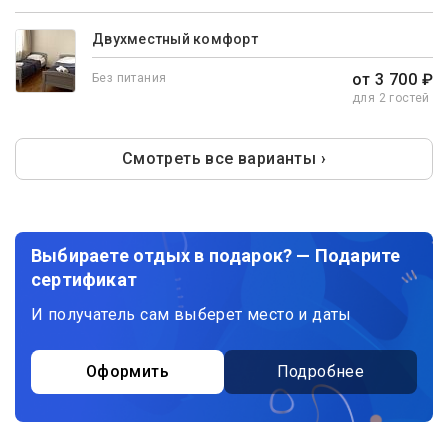
Двухместный комфорт
от 3 700 ₽
Без питания
для 2 гостей
Смотреть все варианты ›
Выбираете отдых в подарок? — Подарите
сертификат
И получатель сам выберет место и даты
Оформить
Подробнее