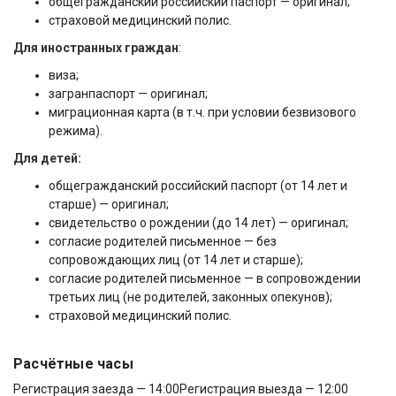
общегражданский российский паспорт — оригинал;
страховой медицинский полис.
Для иностранных граждан
:
виза;
загранпаспорт — оригинал;
миграционная карта (в т.ч. при условии безвизового
режима).
Для детей:
общегражданский российский паспорт (от 14 лет и
старше) — оригинал;
свидетельство о рождении (до 14 лет) — оригинал;
согласие родителей письменное — без
сопровождающих лиц (от 14 лет и старше);
согласие родителей письменное — в сопровождении
третьих лиц (не родителей, законных опекунов);
страховой медицинский полис.
Расчётные часы
Регистрация заезда — 14:00
Регистрация выезда — 12:00