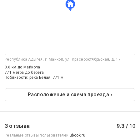
Республика Адыгея, г. Майкоп, ул. Краснооктябрьская, д. 17
0.6 км
до Майкопа
771 метра до берега
Поблизости: река Белая: 771 м
Расположение и схема проезда ›
3 отзыва
9.3 /
10
Реальные отзывы пользователей
ubook.ru