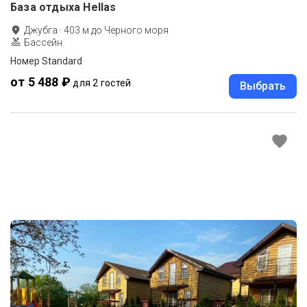
База отдыха Hellas
Джубга
·
403
м до
Черного моря
Бассейн
Номер Standard
от 5 488 ₽
для 2 гостей
Выбрать