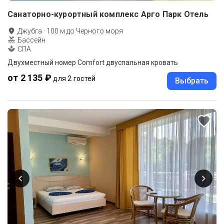
Санаторно-курортный комплекс Арго Парк Отель
Джубга
·
100
м до
Черного моря
Бассейн
СПА
Двухместный номер Comfort двуспальная кровать
от 2 135 ₽
для 2 гостей
Выбрать