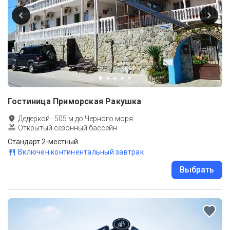
Гостиница Приморская Ракушка
Дедеркой
·
505
м до
Черного моря
Открытый сезонный бассейн
Стандарт 2-местный
Включен континентальный завтрак
Выбрать