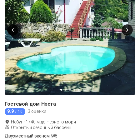
Гостевой дом Нэста
9.9
3 оценки
/ 10
Небуг
·
1740
м до
Черного моря
Открытый сезонный бассейн
Двухместный эконом №5