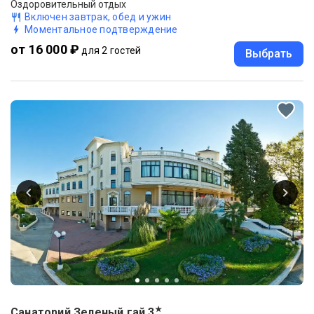
Оздоровительный отдых
Включен завтрак, обед и ужин
Моментальное подтверждение
от 16 000 ₽
для 2 гостей
Выбрать
★
Санаторий Зеленый гай
3