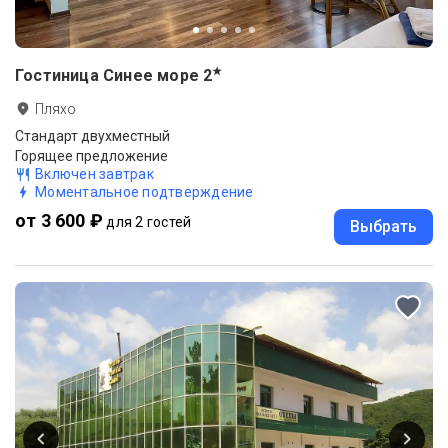
★
Гостиница Синее море
2
Пляхо
Стандарт двухместный
Горящее предложение
Включен завтрак
Моментальное подтверждение
от 3 600 ₽
для 2 гостей
Выбрать