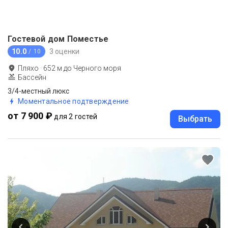
Гостевой дом Поместье
10.0
3 оценки
/ 10
Пляхо
·
652
м до
Черного моря
Бассейн
3/4-местный люкс
Моментальное подтверждение
от 7 900 ₽
для 2 гостей
Выбрать