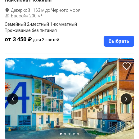
Дедеркой
·
163
м до
Черного моря
Бассейн 200 м²
Семейный 2-местный 1-комнатный
Проживание без питания
от 3 450 ₽
для 2 гостей
Выбрать