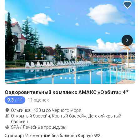
★
Оздоровительный комплекс АМАКС «Орбита»
4
9.3
11 оценок
/ 10
Ольгинка
·
430
м до
Черного моря
Открытый бассейн, Крытый бассейн, Детский крытый
бассейн
SPA / Лечебные процедуры
Стандарт 2-х местный без балкона Корпус №2