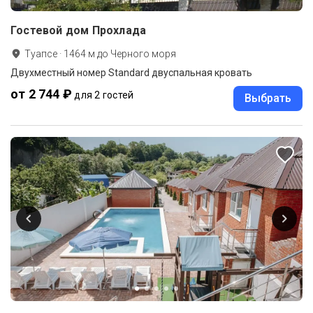
Гостевой дом Прохлада
Туапсе
·
1464
м до
Черного моря
Двухместный номер Standard двуспальная кровать
от 2 744 ₽
для 2 гостей
Выбрать