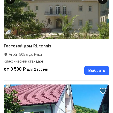
Гостевой дом RL tennis
Агой
·
505
м до
Реки
Классический стандарт
от 3 500 ₽
для 2 гостей
Выбрать