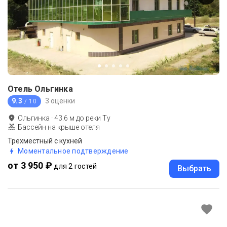
Отель Ольгинка
9.3
3 оценки
/ 10
Ольгинка
·
43.6
м до
реки Ту
Бассейн на крыше отеля
Трехместный с кухней
Моментальное подтверждение
от 3 950 ₽
для 2 гостей
Выбрать