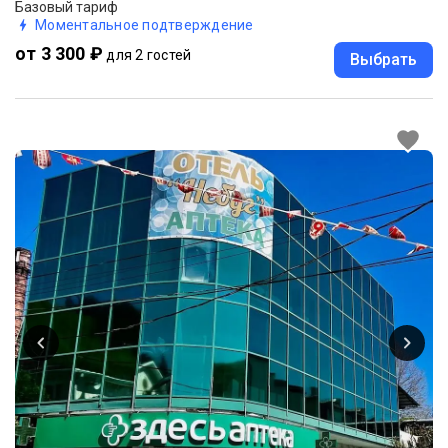
Базовый тариф
Моментальное подтверждение
от 3 300 ₽
для 2 гостей
Выбрать