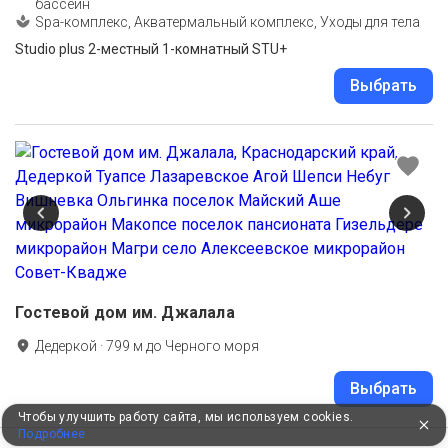
бассейн
Spa-комплекс, Акватермальный комплекс, Уходы для тела
Studio plus 2-местный 1-комнатный STU+
Выбрать
Гостевой дом им. Джалала
Дедеркой
·
799
м до
Черного моря
Выбрать
Чтобы улучшить работу сайта, мы используем cookies.
Подробнее