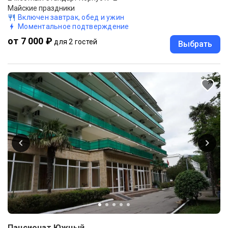
Майские праздники
Включен завтрак, обед и ужин
Моментальное подтверждение
от 7 000 ₽
для 2 гостей
Выбрать
Пансионат Южный