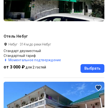
Отель Небуг
Небуг
·
314
м до
реки Небуг
Стандарт двухместный
Стандартный тариф
Моментальное подтверждение
от 3 000 ₽
для 2 гостей
Выбрать