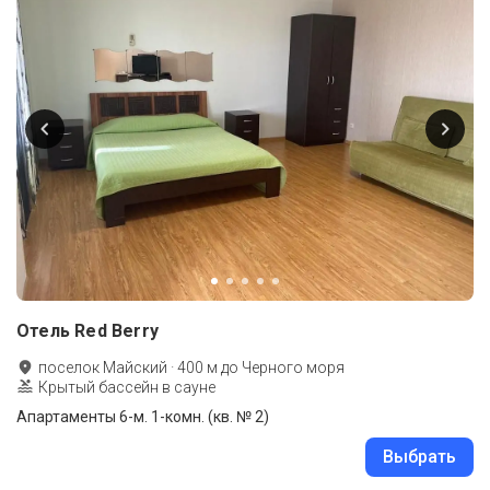
Отель Red Berry
поселок Майский
·
400
м до
Черного моря
Крытый бассейн в сауне
Апартаменты 6-м. 1-комн. (кв. № 2)
Выбрать