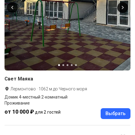
Свет Маяка
Лермонтово
·
1062
м до
Черного моря
Домик 4-местный 2-комнатный
Проживание
от 10 000 ₽
для 2 гостей
Выбрать