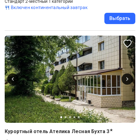
Стандарт 2-местный 1 категории
Включен континентальный завтрак
Выбрать
★
Курортный отель Ателика Лесная Бухта
3