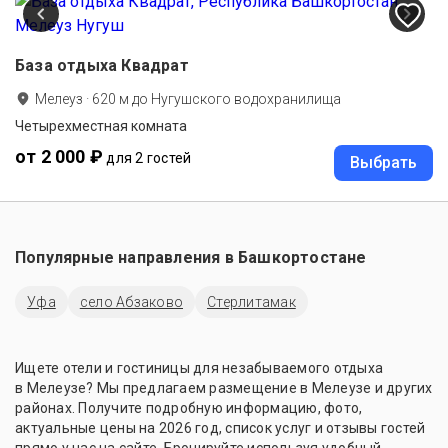
База отдыха Квадрат
Мелеуз
·
620
м до
Нугушского водохранилища
Четырехместная комната
от 2 000 ₽
для 2 гостей
Выбрать
Популярные направления в
Башкортостане
Уфа
село Абзаково
Стерлитамак
Ищете отели и гостиницы для незабываемого отдыха
в Мелеузе? Мы предлагаем размещение в Мелеузе и других
районах. Получите подробную информацию, фото,
актуальные цены на 2026 год, список услуг и отзывы гостей