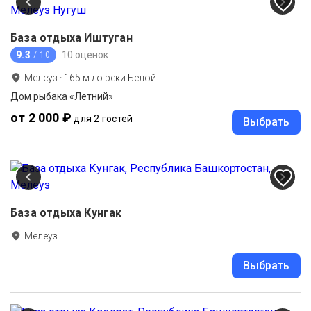
База отдыха Иштуган
9.3
10 оценок
/ 10
Мелеуз
·
165
м до
реки Белой
Дом рыбака «Летний»
от 2 000 ₽
для 2 гостей
Выбрать
База отдыха Кунгак
Мелеуз
Выбрать