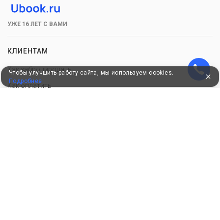
УЖЕ 16 ЛЕТ С ВАМИ
КЛИЕНТАМ
Как забронировать
Чтобы улучшить работу сайта, мы используем cookies.
Подробнее
Как оплатить
Бонусная программа
Акции
Пользовательское соглашение
Политика конфиденциальности
Контакты
СОТРУДНИЧЕСТВО
Добавить объект размещения