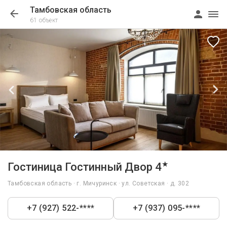
Тамбовская область
61 объект
1/49
★
Гостиница Гостинный Двор 4
Тамбовская область · г. Мичуринск · ул. Советская · д. 302
+7 (927) 522-****
+7 (937) 095-****