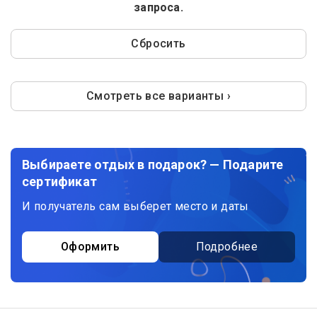
запроса.
Сбросить
Смотреть все варианты ›
Выбираете отдых в подарок? — Подарите
сертификат
И получатель сам выберет место и даты
Оформить
Подробнее