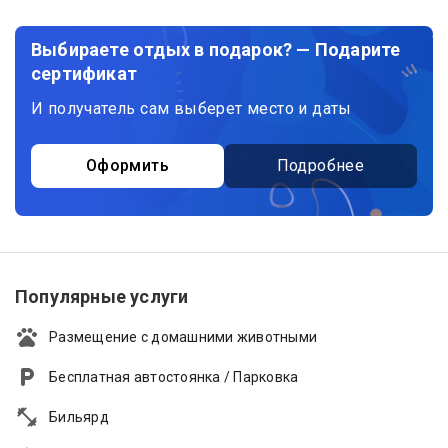
Выбираете отдых в подарок? — Подарите
сертификат
И получатель сам выберет место и даты
Оформить
Подробнее
Популярные услуги
Размещение с домашними животными
Бесплатная автостоянка / Парковка
Бильярд