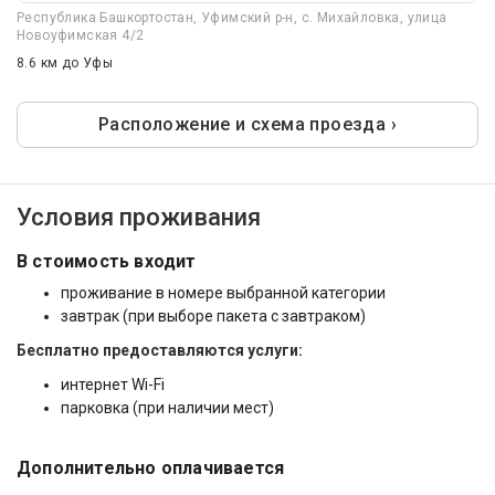
Республика Башкортостан, Уфимский р-н, с. Михайловка, улица
Новоуфимская 4/2
8.6 км
до Уфы
Расположение и схема проезда ›
Условия проживания
В стоимость входит
проживание в номере выбранной категории
завтрак (при выборе пакета с завтраком)
Бесплатно предоставляются услуги:
интернет Wi-Fi
парковка (при наличии мест)
Дополнительно оплачивается