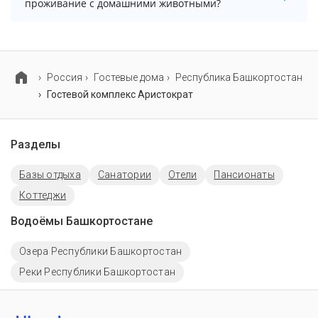
проживание с домашними животными?
менеджера, возможно, услуга оплачивается отдельно.
Проживание с домашними животными разрешено.
Однако, это может оплачиваться дополнительно.
Россия
Гостевые дома
Республика Башкортостан
Гостевой комплекс Аристократ
Разделы
Базы отдыха
Санатории
Отели
Пансионаты
Коттеджи
Водоёмы Башкортостане
Озера Республики Башкортостан
Реки Республики Башкортостан