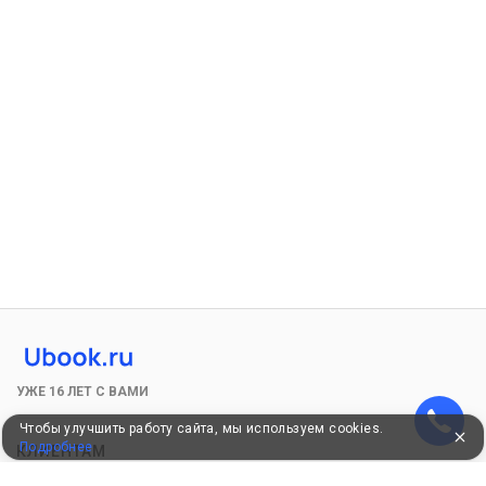
УЖЕ 16 ЛЕТ С ВАМИ
Чтобы улучшить работу сайта, мы используем cookies.
Подробнее
КЛИЕНТАМ