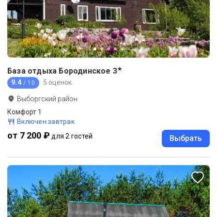
★
База отдыха Бородинское
3
9.4
5 оценок
/ 10
Выборгский район
Комфорт 1
Включен завтрак
от 7 200 ₽
для 2 гостей
Выбрать