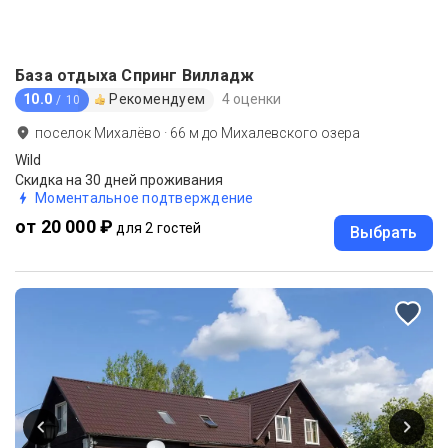
База отдыха Спринг Вилладж
10.0
Рекомендуем
4 оценки
/ 10
поселок Михалёво
·
66
м до
Михалевского озера
Wild
Скидка на 30 дней проживания
Моментальное подтверждение
от 20 000 ₽
для 2 гостей
Выбрать