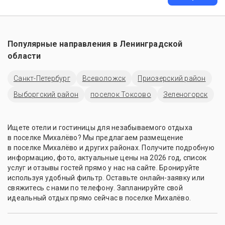
Популярные направления в
Ленинградской
области
Санкт-Петербург
Всеволожск
Приозерский район
Выборгский район
поселок Токсово
Зеленогорск
Ищете отели и гостиницы для незабываемого отдыха
в поселке Михалёво? Мы предлагаем размещение
в поселке Михалёво и других районах. Получите подробную
информацию, фото, актуальные цены на 2026 год, список
услуг и отзывы гостей прямо у нас на сайте. Бронируйте
используя удобный фильтр. Оставьте онлайн-заявку или
свяжитесь с нами по телефону. Запланируйте свой
идеальный отдых прямо сейчас в поселке Михалёво.