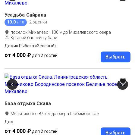
Усадьба Сайрала
10.0
2 оценки
/ 10
поселок Михалёво
·
130
м до
Михалевского озера
Крытый бассейн у бани
Домик Рыбака «Зелёный»
от 4 000 ₽
для 2 гостей
Выбрать
База отдыха Скала
Мельниково
·
87.7
м до
озера Любимовское
Дом
от 4 000 ₽
для 2 гостей
Выбрать