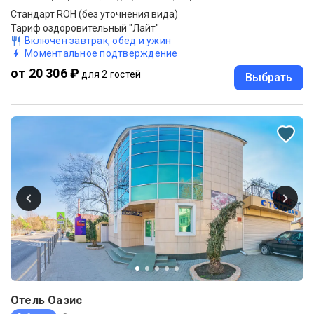
Стандарт ROH (без уточнения вида)
Тариф оздоровительный "Лайт"
Включен завтрак, обед и ужин
Моментальное подтверждение
от 20 306 ₽
для 2 гостей
Выбрать
Отель Оазис