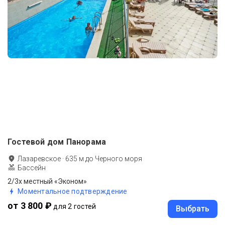
Гостевой дом Панорама
Лазаревское
·
635
м до
Черного моря
Бассейн
2/3х местный «Эконом»
Моментальное подтверждение
от 3 800 ₽
для 2 гостей
Выбрать