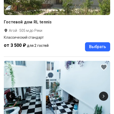
Гостевой дом RL tennis
Агой
·
505
м до
Реки
Классический стандарт
от 3 500 ₽
для 2 гостей
Выбрать