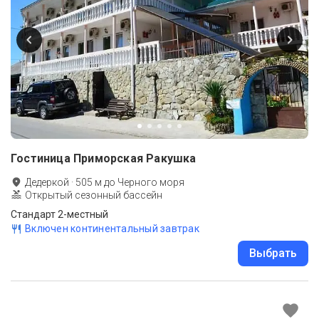
Гостиница Приморская Ракушка
Дедеркой
·
505
м до
Черного моря
Открытый сезонный бассейн
Стандарт 2-местный
Включен континентальный завтрак
Выбрать