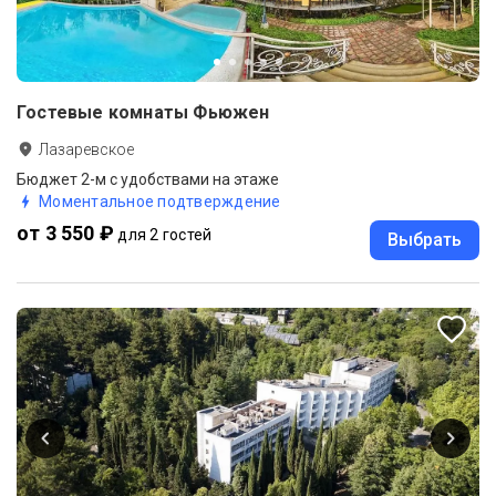
Гостевые комнаты Фьюжен
Лазаревское
Бюджет 2-м с удобствами на этаже
Моментальное подтверждение
от 3 550 ₽
для 2 гостей
Выбрать