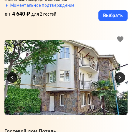
Моментальное подтверждение
от 4 640 ₽
для 2 гостей
Выбрать
Гостевой дом Поталь