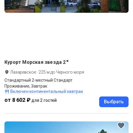
★
Курорт Морская звезда
2
Лазаревское
·
225
м до
Черного моря
Стандартный 2-местный Стандарт
Проживание, Завтрак
Включен континентальный завтрак
от 8 602 ₽
для 2 гостей
Выбрать