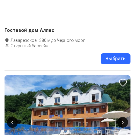
Гостевой дом Аллес
Лазаревское
·
380
м до
Черного моря
Открытый бассейн
Выбрать