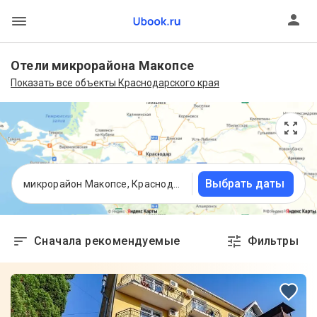
Отели микрорайона Макопсе
Показать все объекты Краснодарского края
Выбрать даты
микрорайон Макопсе, Краснодарский край
Сначала рекомендуемые
Фильтры