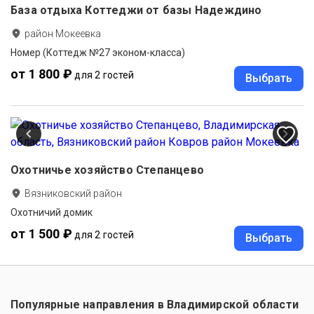
База отдыха Коттеджи от базы Надеждино
район Мокеевка
Номер (Коттедж №27 эконом-класса)
от 1 800 ₽
для 2 гостей
Выбрать
Охотничье хозяйство Степанцево
Вязниковский район
Охотничий домик
от 1 500 ₽
для 2 гостей
Выбрать
Популярные направления в
Владимирской области