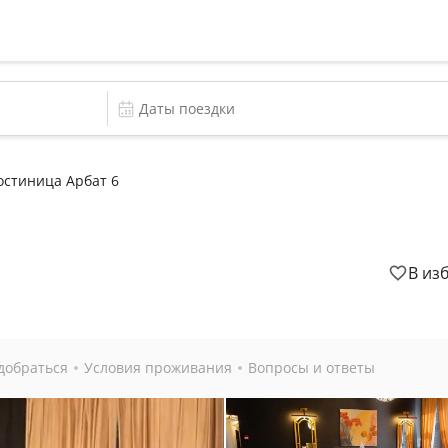
остиница Арбат 6
В из
добраться
Условия проживания
Вопросы и ответы