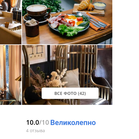
ВСЕ ФОТО (42)
10.0
/10
4 отзыва