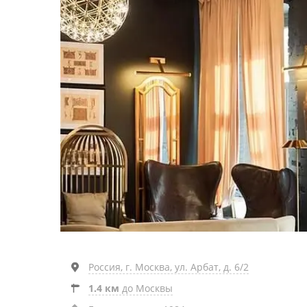
Россия, г. Москва, ул. Арбат, д. 6/2
1.4 км
до Москвы