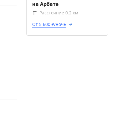
на Арбате
Расстояние 0.2 км
От 5 600 ₽/ночь