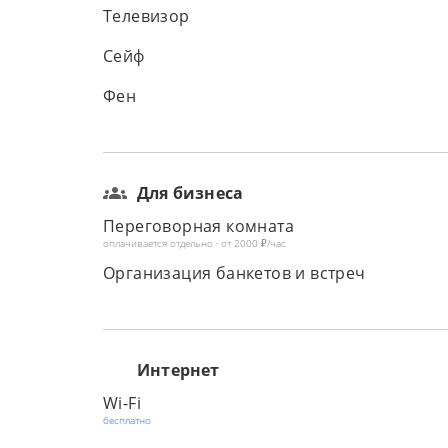
Телевизор
Сейф
Фен
Для бизнеса
Переговорная комната
оплачивается отдельно · от 2000 ₽/час
Организация банкетов и встреч
Интернет
Wi-Fi
бесплатно