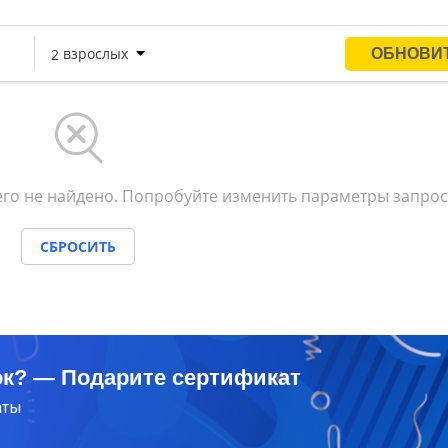
го не найдено. Попробуйте изменить параметры запрос
СБРОСИТЬ
ок? — Подарите сертификат
аты