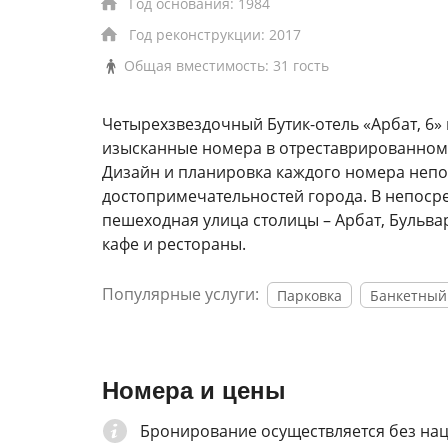
Год основания: 1984
Год реконструкции: 2017
Общая вместимость: 31 гость
Четырехзвездочный Бутик-отель «Арбат, 6»
изысканные номера в отреставрированном 
Дизайн и планировка каждого номера непо
достопримечательностей города. В непосре
пешеходная улица столицы – Арбат, Бульва
кафе и рестораны.
Популярные услуги:
Парковка
Банкетный
Номера и цены
Бронирование осуществляется без на