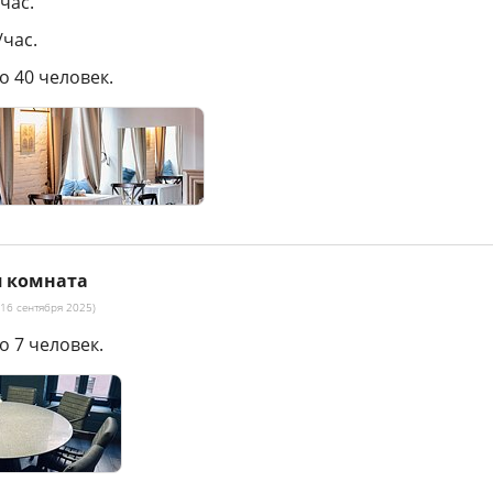
/час.
/час.
о 40 человек.
я комната
16 сентября 2025)
о 7 человек.