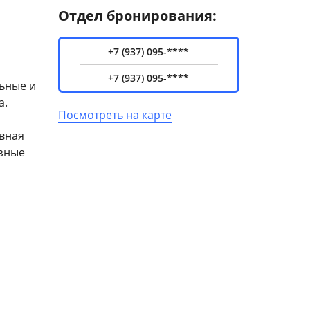
Отдел бронирования:
+7 (937) 095-****
+7 (937) 095-****
льные и
а.
Посмотреть на карте
авная
азные