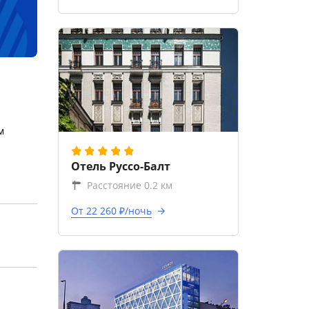
м
Отель Руссо-Балт
Расстояние 0.2 км
От 22 260 ₽/ночь