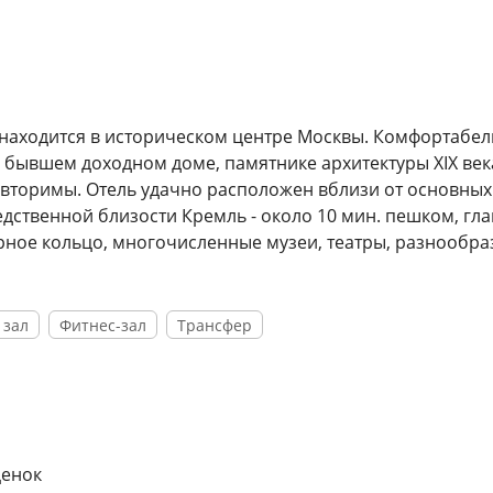
 находится в историческом центре Москвы. Комфортабе
бывшем доходном доме, памятнике архитектуры XIX век
вторимы. Отель удачно расположен вблизи от основных
дственной близости Кремль - около 10 мин. пешком, гл
рное кольцо, многочисленные музеи, театры, разнообр
 зал
Фитнес-зал
Трансфер
ценок