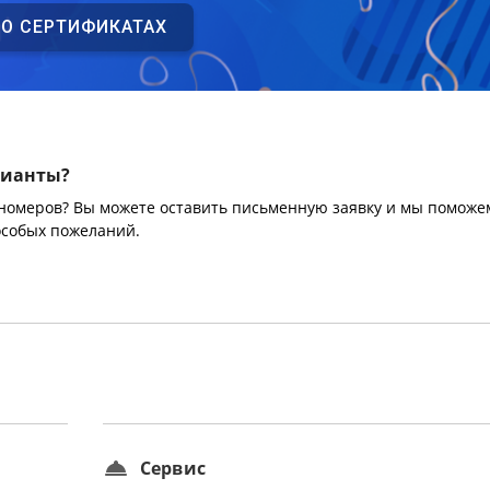
 О СЕРТИФИКАТАХ
рианты?
 номеров? Вы можете оставить письменную заявку и мы поможе
особых пожеланий.
Сервис