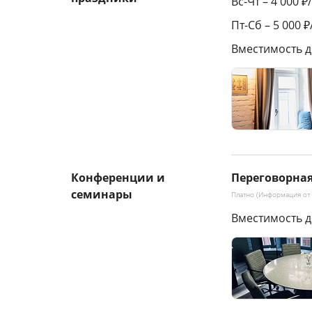
Вс-Чт – 4 000 ₽
Пт-Сб – 5 000 ₽
Вместимость д
Конференции и
Переговорна
семинары
Платно (Информация от 
Вместимость д