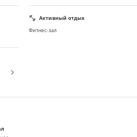
Активный отдых
Фитнес-зал
ал