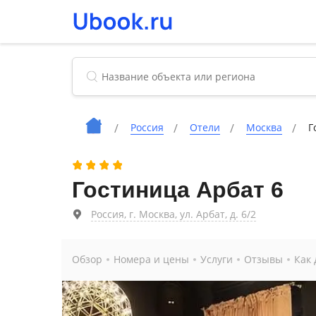
Россия
Отели
Москва
Г
Гостиница Арбат 6
Россия, г. Москва, ул. Арбат, д. 6/2
Обзор
Номера и цены
Услуги
Отзывы
Как 