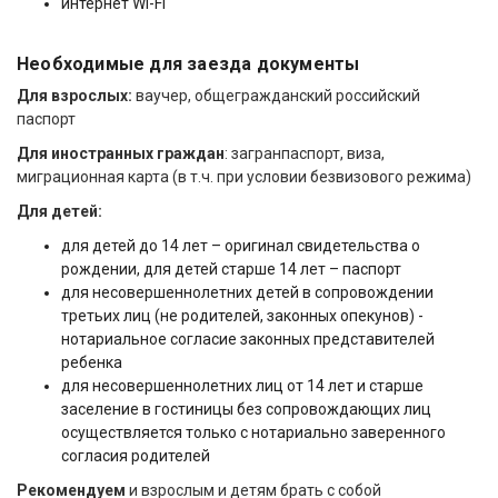
интернет Wi-Fi
Необходимые для заезда документы
Для взрослых:
ваучер, общегражданский российский
паспорт
Для иностранных граждан
: загранпаспорт, виза,
миграционная карта (в т.ч. при условии безвизового режима)
Для детей:
для детей до 14 лет – оригинал свидетельства о
рождении, для детей старше 14 лет – паспорт
для несовершеннолетних детей в сопровождении
третьих лиц (не родителей, законных опекунов) -
нотариальное согласие законных представителей
ребенка
для несовершеннолетних лиц от 14 лет и старше
заселение в гостиницы без сопровождающих лиц
осуществляется только с нотариально заверенного
согласия родителей
Рекомендуем
и взрослым и детям брать с собой