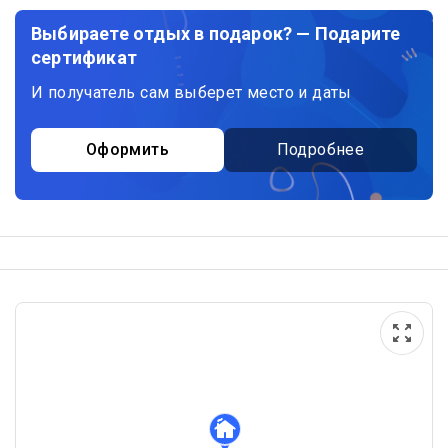
Выбираете отдых в подарок? — Подарите
сертификат
И получатель сам выберет место и даты
Оформить
Подробнее