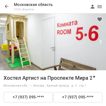
Московская область
2556 объектов
1/25
★
Хостел Артист на Проспекте Мира 2
Московская обл, · г. Москва · Банный проезд · д. 3 · стр.1
+7 (937) 095-****
+7 (937) 095-****