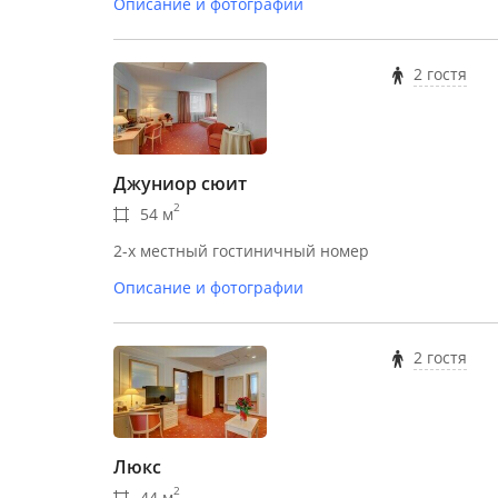
Описание и фотографии
2 гостя
Джуниор сюит
2
54 м
2-х местный гостиничный номер
Описание и фотографии
2 гостя
Люкс
2
44 м