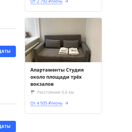
От 2 792 ₽/ночь
ДАТЫ
Апартаменты Студия
около площади трёх
вокзалов
Расстояние 0.6 км
От 4 935 ₽/ночь
ДАТЫ