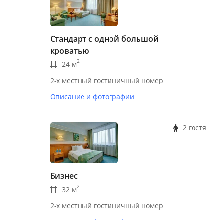
Стандарт с одной большой
кроватью
2
24 м
2-х местный гостиничный номер
Описание и фотографии
2 гостя
Бизнес
2
32 м
2-х местный гостиничный номер