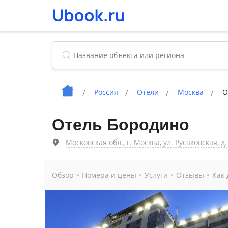
Россия
Отели
Москва
О
Отель Бородино
Московская обл., г. Москва, ул. Русаковская, д. 
Обзор
Номера и цены
Услуги
Отзывы
Как 