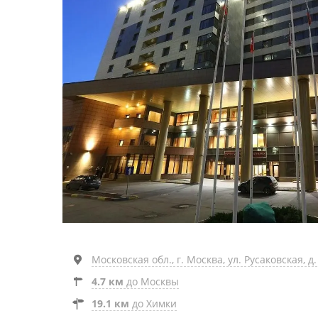
Московская обл., г. Москва, ул. Русаковская, д. 
4.7 км
до Москвы
19.1 км
до Химки