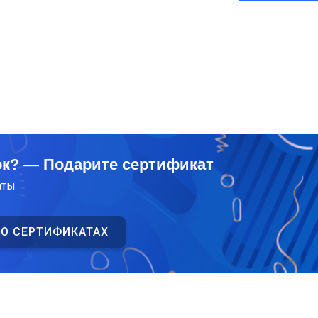
ок? — Подарите сертификат
аты
 О СЕРТИФИКАТАХ