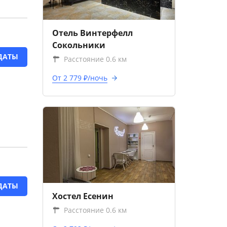
Отель Винтерфелл
Сокольники
ДАТЫ
Расстояние 0.6 км
От 2 779 ₽/ночь
ДАТЫ
Хостел Есенин
Расстояние 0.6 км