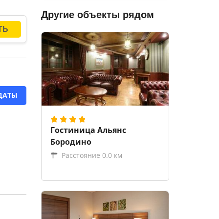
Другие объекты рядом
щихся
ДАТЫ
Гостиница Альянс
Бородино
Расстояние 0.0 км