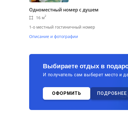
Одноместный номер с душем
2
16 м
1-о местный гостиничный номер
Описание и фотографии
Выбираете отдых в подар
И получатель сам выберет место и д
ОФОРМИТЬ
ПОДРОБНЕЕ