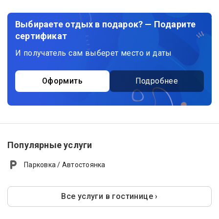
Выбираете отдых в подарок? — Подарите
сертификат
И получатель сам выберет место и даты
Оформить
Подробнее
Популярные услуги
Парковка / Автостоянка
Все услуги в гостинице ›