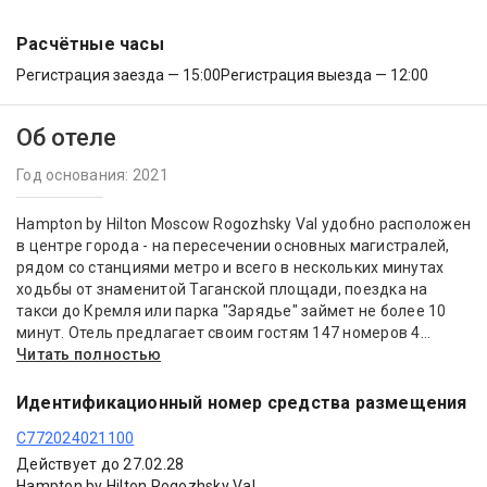
Расчётные часы
Регистрация заезда — 15:00
Регистрация выезда — 12:00
Об отеле
Год основания: 2021
Hampton by Hilton Moscow Rogozhsky Val удобно расположен
в центре города - на пересечении основных магистралей,
рядом со станциями метро и всего в нескольких минутах
ходьбы от знаменитой Таганской площади, поездка на
такси до Кремля или парка "Зарядье" займет не более 10
минут. Отель предлагает своим гостям 147 номеров 4...
Читать полностью
Идентификационный номер средства размещения
С772024021100
Действует до 27.02.28
Hampton by Hilton Rogozhsky Val