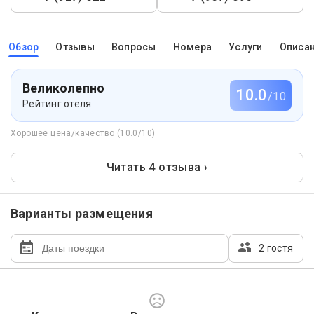
Обзор
Отзывы
Вопросы
Номера
Услуги
Описа
Великолепно
10.0
/10
Рейтинг отеля
Хорошее цена/качество (10.0/10)
Читать 4 отзыва ›
Варианты размещения
2 гостя