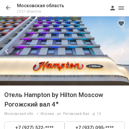
Московская область
2557 объектов
1/63
Отель Hampton by Hilton Moscow
★
Рогожский вал 4
Московская обл. · г. Москва · ул. Рогожский Вал · д. 10
+7 (927) 522-****
+7 (937) 095-****