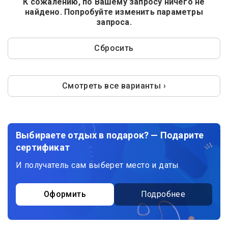
К сожалению, по Вашему запросу ничего не
найдено. Попробуйте изменить параметры
запроса.
Сбросить
Смотреть все варианты ›
Выбираете отдых в подарок? — Подарите
сертификат
И получатель сам выберет место и даты
Оформить
Подробнее