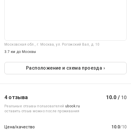
Московская обл., г. Москва, ул. Рогожский Вал, д. 10
3.7 км
до Москвы
Расположение и схема проезда ›
4 отзыва
10.0 /
10
Реальные отзывы пользователей
ubook.ru
оставить отзыв можно после проживания
Цена/качество
10.0
/10