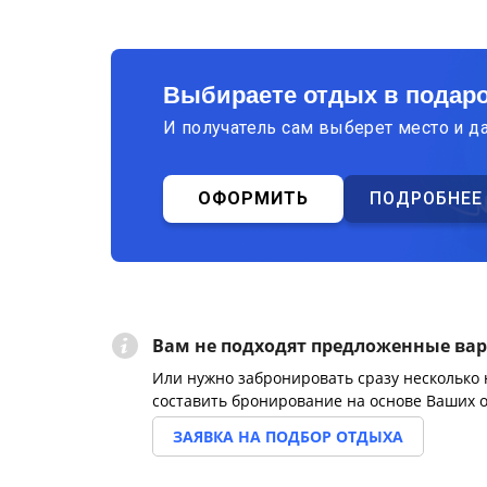
Выбираете отдых в подар
И получатель сам выберет место и д
ОФОРМИТЬ
ПОДРОБНЕЕ
Вам не подходят предложенные ва
Или нужно забронировать сразу несколько
составить бронирование на основе Ваших 
ЗАЯВКА НА ПОДБОР ОТДЫХА