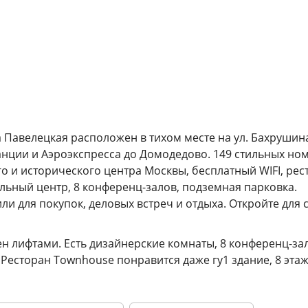
 Павелецкая расположен в тихом месте на ул. Бахрушин
анции и Аэроэкспресса до Домодедово. 149 стильных но
о и исторического центра Москвы, бесплатный WIFI, рес
ельный центр, 8 конференц-залов, подземная парковка.
ли для покупок, деловых встреч и отдыха. Откройте для 
ен лифтами. Есть дизайнерские комнаты, 8 конференц-за
Ресторан Townhouse понравится даже гу1 здание, 8 этаж