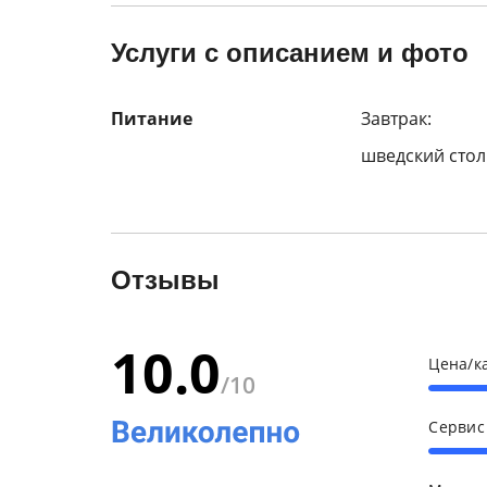
Услуги с описанием и фото
Питание
Завтрак:
шведский стол
Отзывы
10.0
Цена/к
/10
Серви