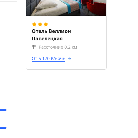
Отель Веллион
Павелецкая
Расстояние 0.2 км
От 5 170 ₽/ночь