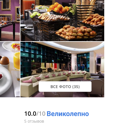
ВСЕ ФОТО (35)
10.0
/10
5 отзывов