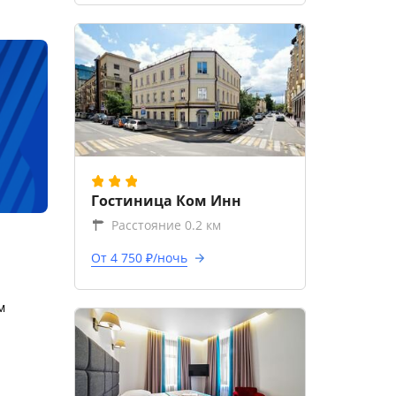
Гостиница Ком Инн
Расстояние 0.2 км
От 4 750 ₽/ночь
м