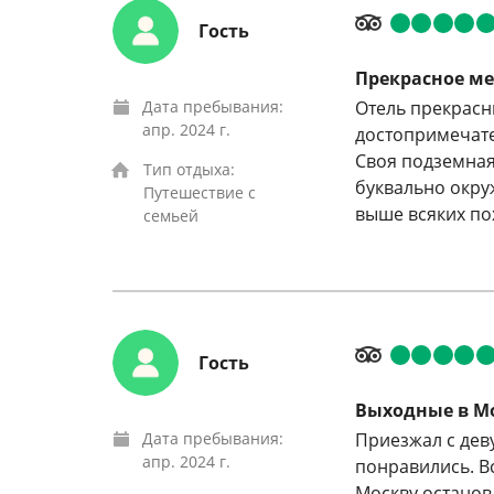
Гость
Прекрасное ме
Дата пребывания:
Отель прекрасн
апр. 2024 г.
достопримечате
Своя подземная
Тип отдыха:
буквально окру
Путешествие с
выше всяких пох
семьей
Гость
Выходные в М
Дата пребывания:
Приезжал с дев
апр. 2024 г.
понравились. В
Москву останов