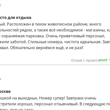
сто для отдыха
ый. Расположен в тихом живописном районе, много
льностей рядом, а также всё необходимое - магазины, к
 охраняемая парковка. Очень приветливый персонал,
жили заботой. Стильные номера, чистота идеальная. Зав
вал. Обязательно вернёмся ещё, и не раз!!
Отзыв с проекта
оскве
ушкой на выходных. Номер супер! Завтраки очень
стретили хорошо, персонал отзывчивый. В следующую по
люсь только здесь.