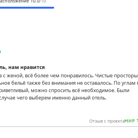
расположение
10.0
/10
ь, нам нравится
а с женой, всё более чем понравилось. Чистые просторы
ьное бельё также без внимания не оставалось. По углам
приветливый, можно спросить всё необходимое. Были
 случае чего выберем именно данный отель.
Отзыв с проекта