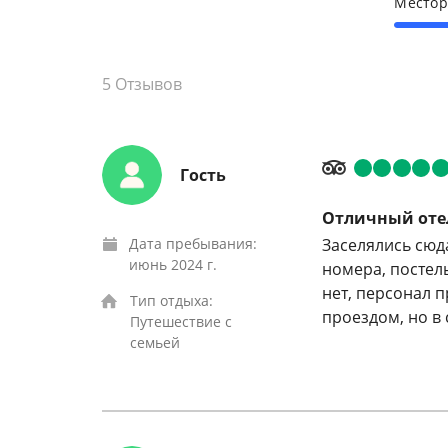
Место
5
Отзывов
Гость
Отличный отел
Дата пребывания:
Заселялись сюд
июнь 2024 г.
номера, постел
нет, персонал 
Тип отдыха:
проездом, но в
Путешествие с
семьей