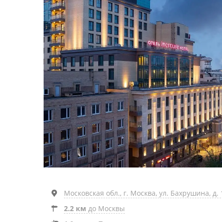
Московская обл., г. Москва, ул. Бахрушина, д. 
2.2 км
до Москвы