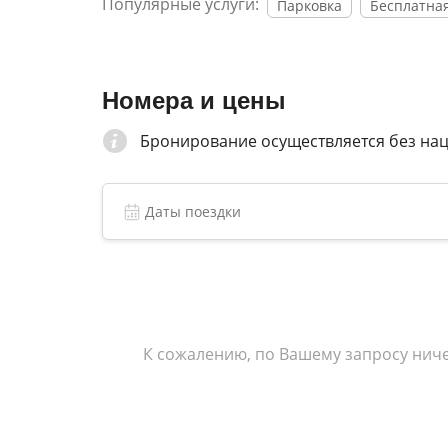
Популярные услуги:
Парковка
Бесплатная
Номера и цены
Бронирование осуществляется без на
К сожалению, по Вашему запросу ниче