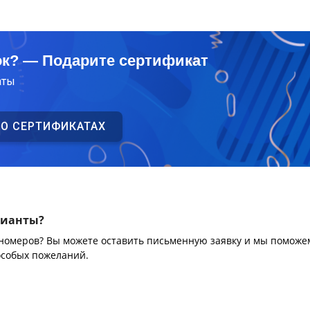
ок? — Подарите сертификат
аты
 О СЕРТИФИКАТАХ
рианты?
 номеров? Вы можете оставить письменную заявку и мы поможе
особых пожеланий.