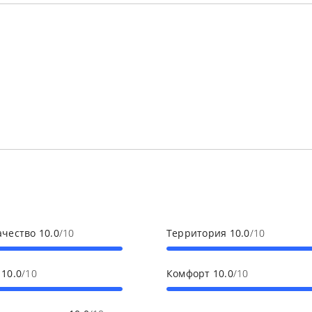
ачество
10.0
/10
Территория
10.0
/10
с
10.0
/10
Комфорт
10.0
/10