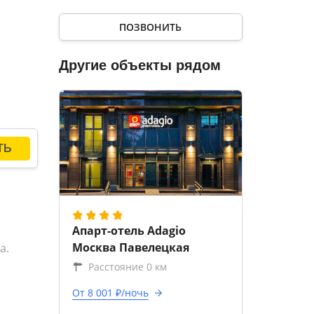
ПОЗВОНИТЬ
Другие объекты рядом
Апарт-отель Adagio
Москва Павелецкая
а.
Расстояние 0 км
От 8 001 ₽/ночь