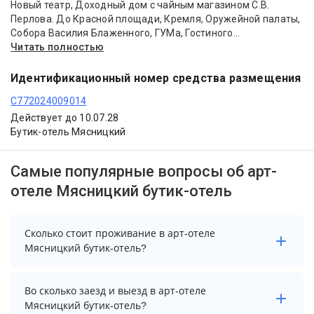
Новый театр, Доходный дом с чайным магазином С.В.
Перлова. До Красной площади, Кремля, Оружейной палаты,
Собора Василия Блаженного, ГУМа, Гостиного...
Читать полностью
Идентификационный номер средства размещения
С772024009014
Действует до 10.07.28
Бутик-отель Мясницкий
Самые популярные вопросы об арт-
отеле Мясницкий бутик-отель
Сколько стоит проживание в арт-отеле
Мясницкий бутик-отель?
Стоимость проживания в арт-отеле Мясницкий
Во сколько заезд и выезд в арт-отеле
бутик-отель начинается от 6291 рублей. Чтобы
Мясницкий бутик-отель?