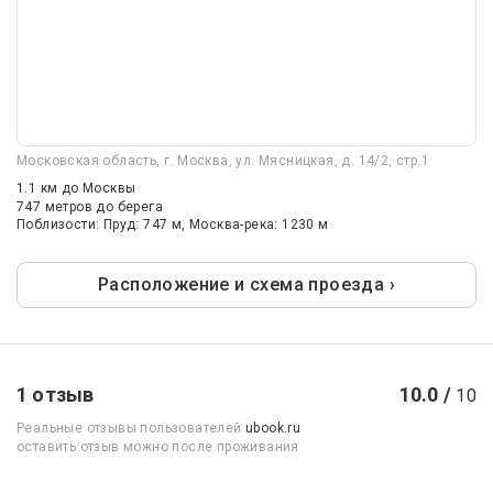
Московская область, г. Москва, ул. Мясницкая, д. 14/2, стр.1
1.1 км
до Москвы
747 метров до берега
Поблизости: Пруд: 747 м, Москва-река: 1230 м
Расположение и схема проезда ›
1 отзыв
10.0 /
10
Реальные отзывы пользователей
ubook.ru
оставить отзыв можно после проживания