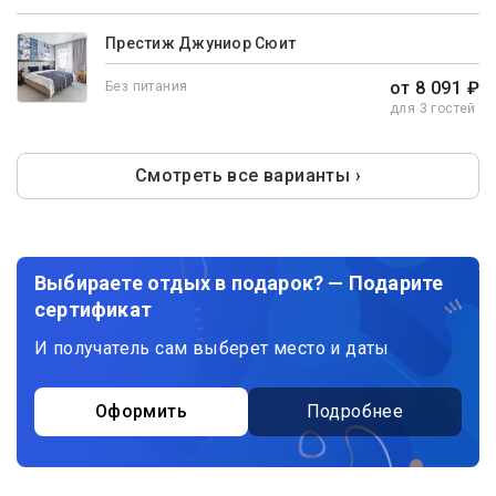
Престиж Джуниор Сюит
от 8 091 ₽
Без питания
для 3 гостей
Смотреть все варианты ›
Выбираете отдых в подарок? — Подарите
сертификат
И получатель сам выберет место и даты
Оформить
Подробнее