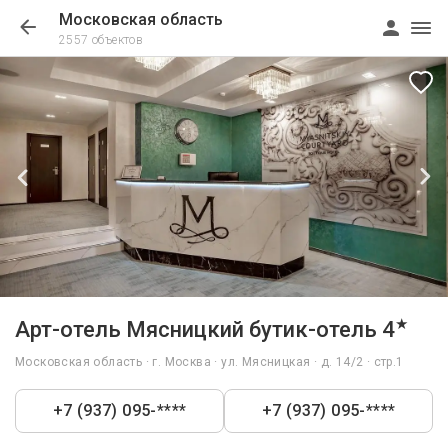
Московская область
2557 объектов
1/14
★
Арт-отель Мясницкий бутик-отель 4
Московская область · г. Москва · ул. Мясницкая · д. 14/2 · стр.1
+7 (937) 095-****
+7 (937) 095-****