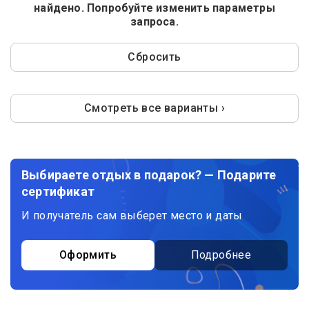
найдено. Попробуйте изменить параметры
запроса.
Сбросить
Смотреть все варианты ›
Выбираете отдых в подарок? — Подарите
сертификат
И получатель сам выберет место и даты
Оформить
Подробнее