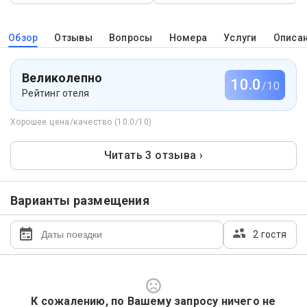
Обзор
Отзывы
Вопросы
Номера
Услуги
Описа
Великолепно
10.0
/10
Рейтинг отеля
Хорошее цена/качество (10.0/10)
Читать 3 отзыва ›
Варианты размещения
2 гостя
К сожалению, по Вашему запросу ничего не