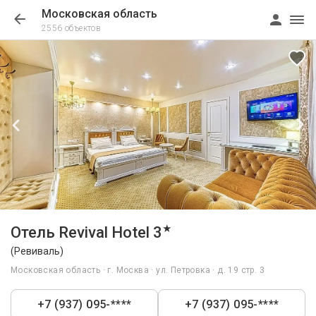
Московская область
2556 объектов
1/75
★
Отель Revival Hotel 3
(Ревиваль)
Московская область · г. Москва · ул. Петровка · д. 19 стр. 3
+7 (937) 095-****
+7 (937) 095-****