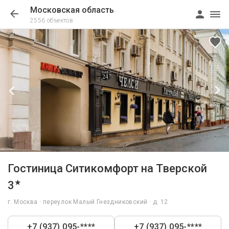
Московская область
2556 объектов
1/9
Гостиница Ситикомфорт на Тверской
★
3
г. Москва · переулок Малый Гнездниковский · д. 12
+7 (937) 095-****
+7 (937) 095-****