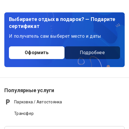
Выбираете отдых в подарок? — Подарите
сертификат
И получатель сам выберет место и даты
Оформить
Подробнее
Популярные услуги
Парковка / Автостоянка
Трансфер