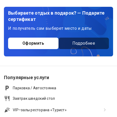
Выбираете отдых в подарок? — Подарите
сертификат
И получатель сам выберет место и даты
Оформить
Подробнее
Популярные услуги
Парковка / Автостоянка
Завтрак шведский стол
VIP–залы ресторана «Турист»