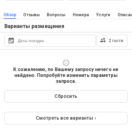
Обзор
Отзывы
Вопросы
Номера
Услуги
Описа
Варианты размещения
2 гостя
К сожалению, по Вашему запросу ничего не
найдено. Попробуйте изменить параметры
запроса.
Сбросить
Смотреть все варианты ›