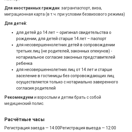
Для иностранных граждан
: загранпаспорт, виза,
миграционная карта (в т.ч. при условии безвизового режима)
Для детей:
для детей до 14 лет – оригинал свидетельства о
рождении, для детей старше 14 лет – паспорт
для несовершеннолетних детей в сопровождении
третьих лиц (не родителей, законных опекунов) -
нотариальное согласие законных представителей
ребенка
для несовершеннолетних лиц от 14 лет и старше
заселение в гостиницы без сопровождающих лиц
осуществляется только с нотариально заверенного
согласия родителей
Рекомендуем
и взрослым и детям брать с собой
медицинский полис.
Расчётные часы
Регистрация заезда — 14:00
Регистрация выезда — 12:00