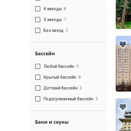
4 звезды
8
3 звезды
7
Без звезд
3
Бассейн
Любой бассейн
9
Крытый бассейн
8
Детский бассейн
2
Подогреваемый бассейн
3
Бани и сауны