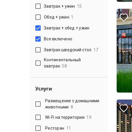
Завтрак + ужин
15
Обед + ужин
1
Завтрак + обед + ужин
Все включено
Завтрак шведский стол
17
Континентальный
завтрак
58
Услуги
Размещение с домашними
животными
8
Wi-Fi на территории
19
Ресторан
11