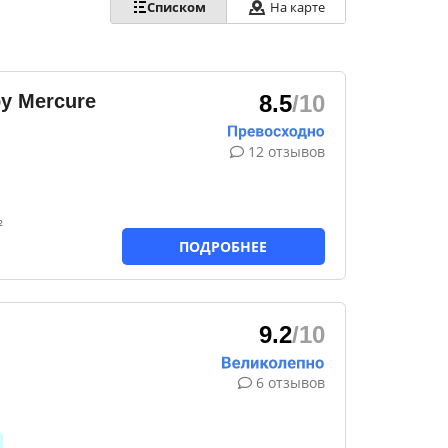
Списком
На карте
by Mercure
8.5
/10
12 отзывов
²
ПОДРОБНЕЕ
9.2
/10
6 отзывов