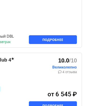
ный DBL
ПОДРОБНЕЕ
автрак
★
lub
4
10.0
/10
4 отзыва
от 6 545 ₽
ПОДРОБНЕЕ