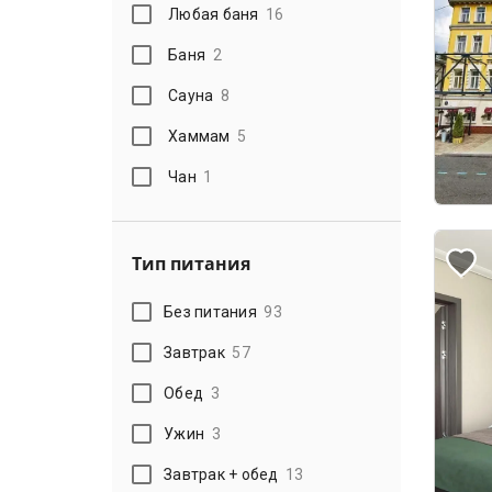
Любая баня
16
Баня
2
Сауна
8
Хаммам
5
Чан
1
Тип питания
Без питания
93
Завтрак
57
Обед
3
Ужин
3
Завтрак + обед
13