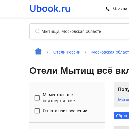
Москва
Отели России
Московская облас
Отели Мытищ всё вк
Попу
Моментальное
Моск
подтверждение
Оплата при заселении
Сброс