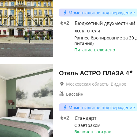
Моментальное подтверждение
Бюджетный двухместный н
×
2
холл отеля
Раннее бронирование за 30 д
питания)
Питание включено
★
Отель АСТРО ПЛАЗА
4
Московская область, Видное
Бассейн
Моментальное подтверждение
Стандарт
×
2
С завтраком
Включен завтрак