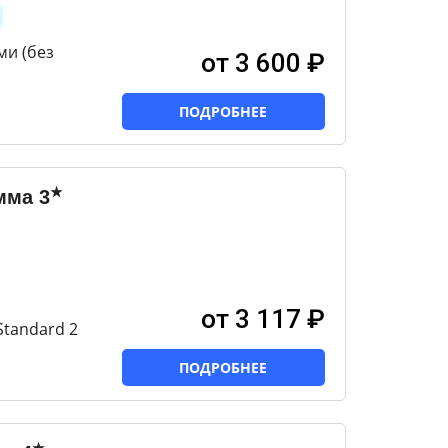
ми (без
от 3 600 ₽
ПОДРОБНЕЕ
★
мма
3
от 3 117 ₽
Standard 2
ПОДРОБНЕЕ