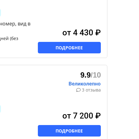
омер, вид в
от 4 430 ₽
ней (без
ПОДРОБНЕЕ
9.9
/10
3 отзыва
от 7 200 ₽
ПОДРОБНЕЕ