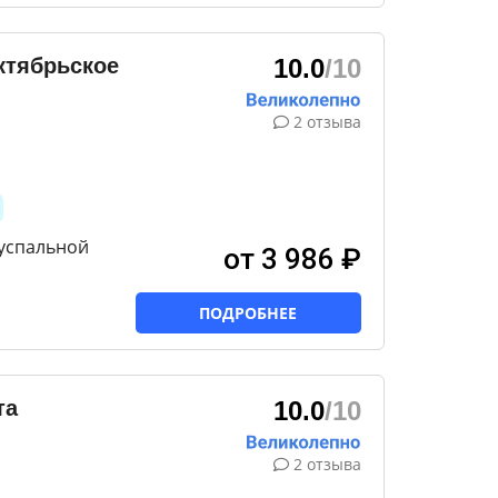
ктябрьское
10.0
/10
2 отзыва
вуспальной
от 3 986 ₽
ПОДРОБНЕЕ
та
10.0
/10
2 отзыва