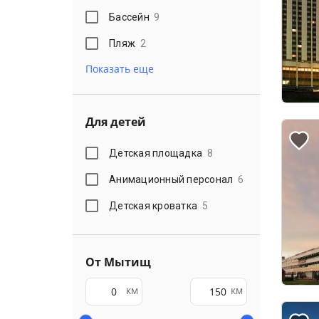
Бассейн
9
Пляж
2
Показать еще
Для детей
Детская площадка
8
Анимационный персонал
6
Детская кроватка
5
От Мытищ
км
км