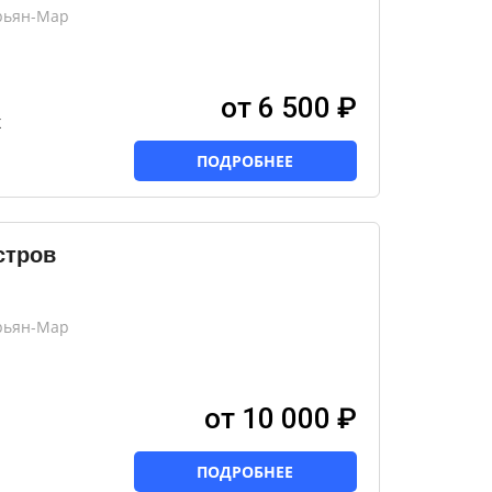
рьян-Мар
от 6 500 ₽
х
ПОДРОБНЕЕ
стров
рьян-Мар
от 10 000 ₽
ПОДРОБНЕЕ