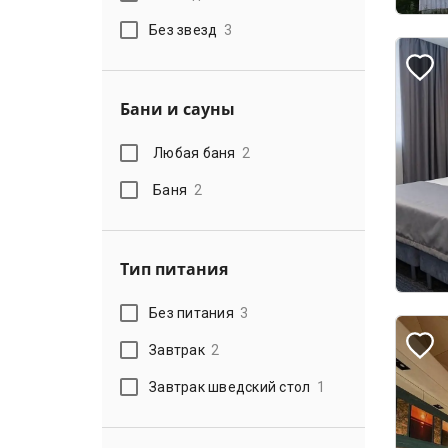
Без звезд
3
Бани и сауны
Любая баня
2
Баня
2
Тип питания
Без питания
3
Завтрак
2
Завтрак шведский стол
1