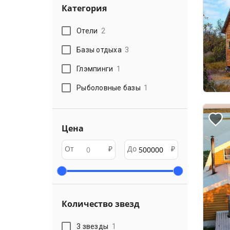
Категория
Отели
2
Базы отдыха
3
Глэмпинги
1
Рыболовные базы
1
Цена
От
₽
До
₽
Количество звезд
3 звезды
1