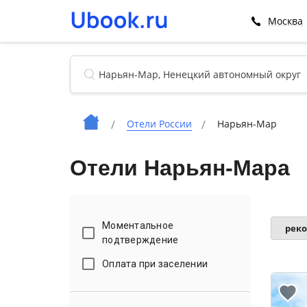
Москва
Отели России
Нарьян-Мар
Отели Нарьян-Мара
Моментальное
рек
подтверждение
Оплата при заселении