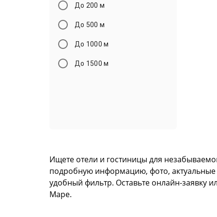
До 200 м
До 500 м
До 1000 м
До 1500 м
Ищете отели и гостиницы для незабываемо
подробную информацию, фото, актуальные це
удобный фильтр. Оставьте онлайн-заявку и
Маре.