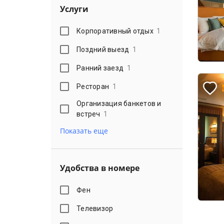
Услуги
Корпоративный отдых
1
Поздний выезд
1
Ранний заезд
1
Ресторан
1
Организация банкетов и
встреч
1
Показать еще
Удобства в номере
Фен
Телевизор