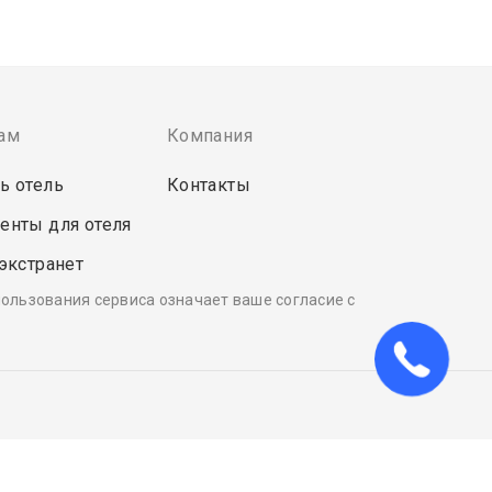
ам
Компания
ь отель
Контакты
енты для отеля
 экстранет
пользования сервиса означает ваше согласие с