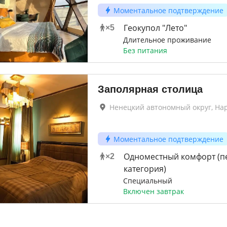
Моментальное подтверждение
Геокупол "Лето"
×
5
Длительное проживание
Без питания
Заполярная столица
Ненецкий автономный округ, На
Моментальное подтверждение
Одноместный комфорт (п
×
2
категория)
Специальный
Включен завтрак