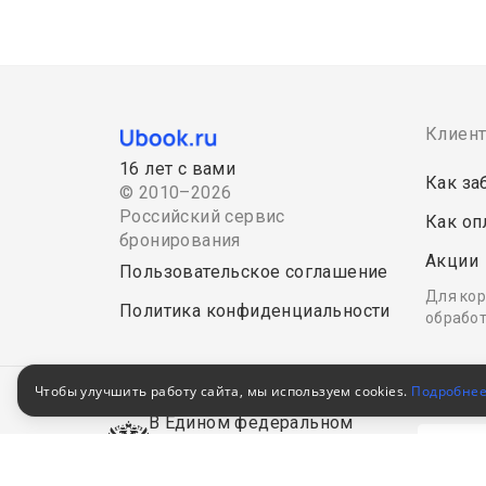
Клиен
16 лет с вами
Как за
© 2010–2026
Российский сервис
Как оп
бронирования
Акции
Пользовательское соглашение
Для кор
Политика конфиденциальности
обработ
Чтобы улучшить работу сайта, мы используем cookies.
Подробне
В Едином федеральном
реестре турагентов
РТА
0008795