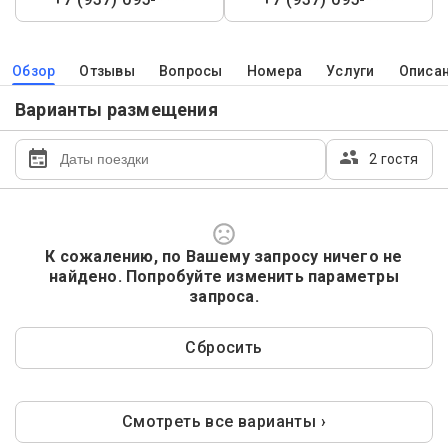
Обзор
Отзывы
Вопросы
Номера
Услуги
Описа
Варианты размещения
2 гостя
К сожалению, по Вашему запросу ничего не
найдено. Попробуйте изменить параметры
запроса.
Сбросить
Смотреть все варианты ›