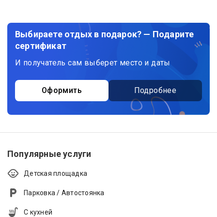
Выбираете отдых в подарок? — Подарите
сертификат
И получатель сам выберет место и даты
Оформить
Подробнее
Популярные услуги
Детская площадка
Парковка / Автостоянка
С кухней