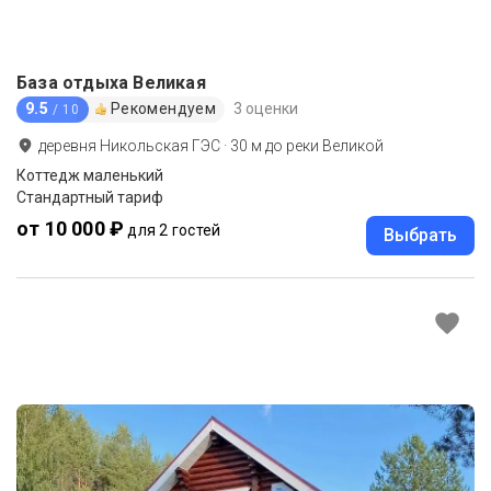
База отдыха Великая
9.5
Рекомендуем
3 оценки
/ 10
деревня Никольская ГЭС
·
30
м до
реки Великой
Коттедж маленький
Стандартный тариф
от 10 000 ₽
для 2 гостей
Выбрать