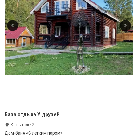
База отдыха У друзей
Юрьянский
Дом-баня «С легким паром»