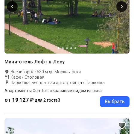
Мини-отель Лофт в Лесу
Звенигород
·
530
м до
Москвы-реки
Кафе / Столовая
Парковка, Бесплатная автостоянка / Парковка
Апартаменты Comfort с красивым видом из окна
от 19 127 ₽
для 2 гостей
Выбрать