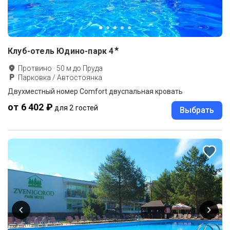
★
Клуб-отель Юдино-парк
4
Протвино
·
50
м до
Пруда
Парковка / Автостоянка
Двухместный номер Comfort двуспальная кровать
от 6 402 ₽
для 2 гостей
Выбрать