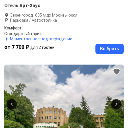
Отель Арт-Хаус
Звенигород
·
635
м до
Москвы-реки
Парковка / Автостоянка
Комфорт
Стандартный тариф
Моментальное подтверждение
от 7 700 ₽
для 2 гостей
Выбрать