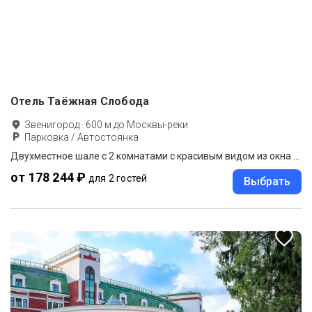
Отель Таёжная Слобода
Звенигород
·
600
м до
Москвы-реки
Парковка / Автостоянка
Двухместное шале с 2 комнатами с красивым видом из окна двуспальная кровать
от 178 244 ₽
для 2 гостей
Выбрать