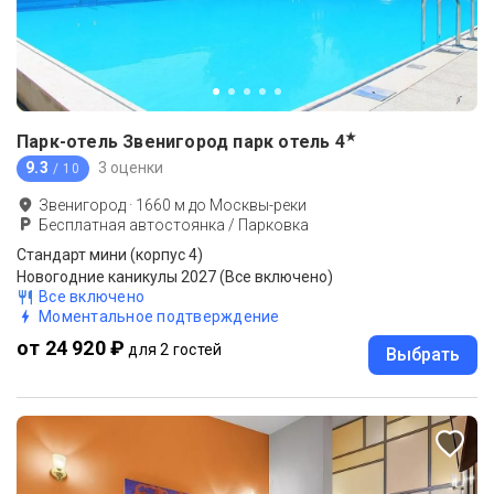
★
Парк-отель Звенигород парк отель
4
9.3
3 оценки
/ 10
Звенигород
·
1660
м до
Москвы-реки
Бесплатная автостоянка / Парковка
Стандарт мини (корпус 4)
Новогодние каникулы 2027 (Все включено)
Все включено
Моментальное подтверждение
от 24 920 ₽
для 2 гостей
Выбрать