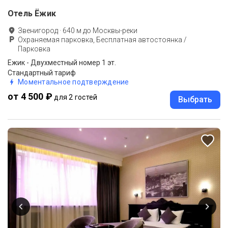
Отель Ёжик
Звенигород
·
640
м до
Москвы-реки
Охраняемая парковка, Бесплатная автостоянка /
Парковка
Ежик - Двухместный номер 1 эт.
Стандартный тариф
Моментальное подтверждение
от 4 500 ₽
для 2 гостей
Выбрать