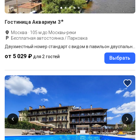
★
Гостиница Аквариум
3
Москва
·
105
м до
Москвы-реки
Бесплатная автостоянка / Парковка
Двухместный номер стандарт с видом в павильон двуспальная кровать
от 5 029 ₽
для 2 гостей
Выбрать