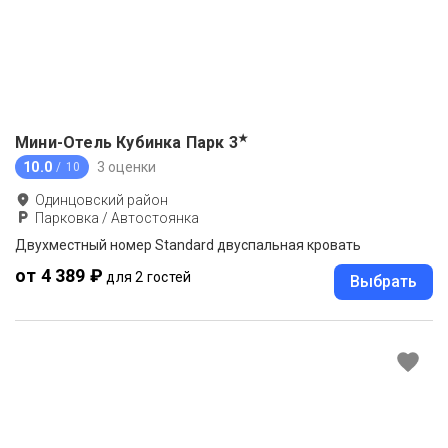
★
Мини-Отель Кубинка Парк
3
10.0
3 оценки
/ 10
Одинцовский район
Парковка / Автостоянка
Двухместный номер Standard двуспальная кровать
от 4 389 ₽
для 2 гостей
Выбрать