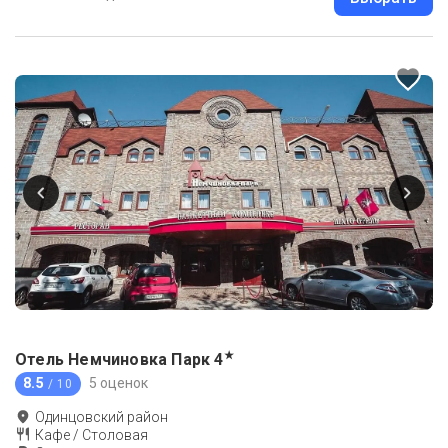
★
Отель Немчиновка Парк
4
8.5
5 оценок
/ 10
Одинцовский район
Кафе / Столовая