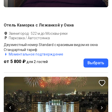
Отель Каморка с Лежанкой у Окна
Звенигород
·
522
м до
Москвы-реки
Парковка / Автостоянка
Двухместный номер Standard с красивым видом из окна
Стандартный тариф
Моментальное подтверждение
от 5 800 ₽
для 2 гостей
Выбрать