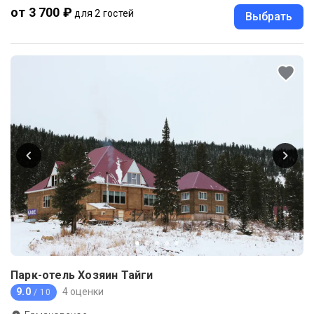
от 3 700 ₽
для 2 гостей
Выбрать
Парк-отель Хозяин Тайги
9.0
4 оценки
/ 10