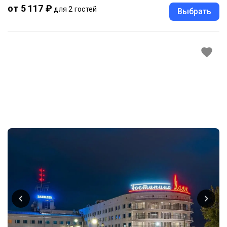
от 5 117 ₽
для 2 гостей
Выбрать