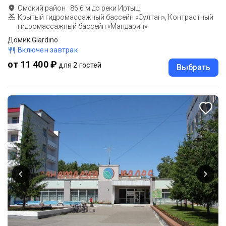
Омский район
·
86.6
м до
реки Иртыш
Крытый гидромассажный бассейн «Султан», Контрастный
гидромассажный бассейн «Мандарин»
Домик Giardino
Включен завтрак
от 11 400 ₽
для 2 гостей
Выбрать