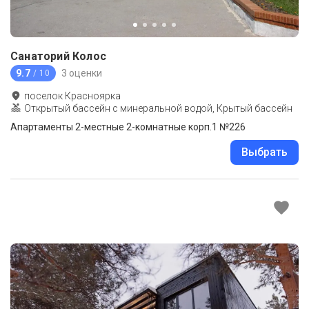
Санаторий Колос
9.7
3 оценки
/ 10
поселок Красноярка
Открытый бассейн с минеральной водой, Крытый бассейн
Апартаменты 2-местные 2-комнатные корп.1 №226
Выбрать