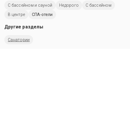
С бассейном и сауной
Недорого
C бассейном
В центре
СПА-отели
Другие разделы
Санатории