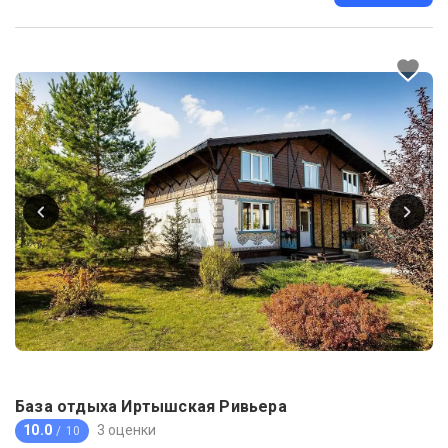
База отдыха Иртышская Ривьера
10.0
3 оценки
/ 10