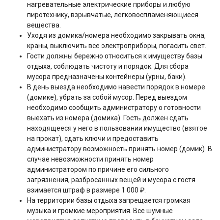
нагревательные электрические приборы и любую
пиротехнику, взрывчатые, легковоспламеняющиеся
вещества.
Уходя из домика/номера необходимо закрывать окна,
краны, выключить все электроприборы, погасить свет.
Гости должны бережно относиться к имуществу базы
отдыха, соблюдать чистоту и порядок. Для сбора
мусора предназначены контейнеры (урны, баки).
В день выезда необходимо навести порядок в номере
(домике), убрать за собой мусор. Перед выездом
необходимо сообщить администратору о готовности
выехать из номера (домика). Гость должен сдать
находящееся у него в пользовании имущество (взятое
на прокат), сдать ключи и предоставить
администратору возможность принять номер (домик). В
случае невозможности принять номер
администратором по причине его сильного
загрязнения, разбросанных вещей и мусора с гостя
взимается штраф в размере 1 000 ₽.
На территории базы отдыха запрещается громкая
музыка и громкие мероприятия. Все шумные