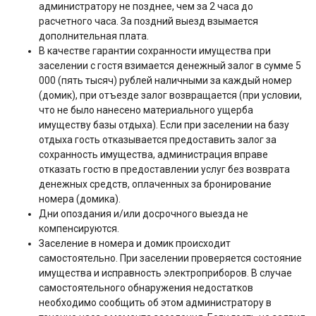
администратору не позднее, чем за 2 часа до
расчетного часа. За поздний выезд взымается
дополнительная плата.
В качестве гарантии сохранности имущества при
заселении с гостя взимается денежный залог в сумме 5
000 (пять тысяч) рублей наличными за каждый номер
(домик), при отъезде залог возвращается (при условии,
что не было нанесено материального ущерба
имуществу базы отдыха). Если при заселении на базу
отдыха гость отказывается предоставить залог за
сохранность имущества, администрация вправе
отказать гостю в предоставлении услуг без возврата
денежных средств, оплаченных за бронирование
номера (домика).
Дни опоздания и/или досрочного выезда не
компенсируются.
Заселение в номера и домик происходит
самостоятельно. При заселении проверяется состояние
имущества и исправность электроприборов. В случае
самостоятельного обнаружения недостатков
необходимо сообщить об этом администратору в