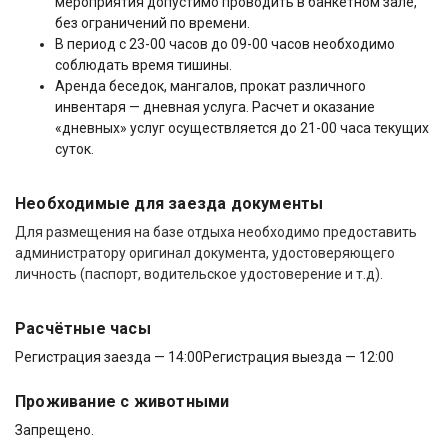
мероприятия допустимо проводить в банкетном зале,
без ограничений по времени.
В период с 23-00 часов до 09-00 часов необходимо
соблюдать время тишины.
Аренда беседок, мангалов, прокат различного
инвентаря — дневная услуга. Расчет и оказание
«дневных» услуг осуществляется до 21-00 часа текущих
суток.
Необходимые для заезда документы
Для размещения на базе отдыха необходимо предоставить
администратору оригинал документа, удостоверяющего
личность (паспорт, водительское удостоверение и т.д).
Расчётные часы
Регистрация заезда — 14:00
Регистрация выезда — 12:00
Проживание с животными
Запрещено.