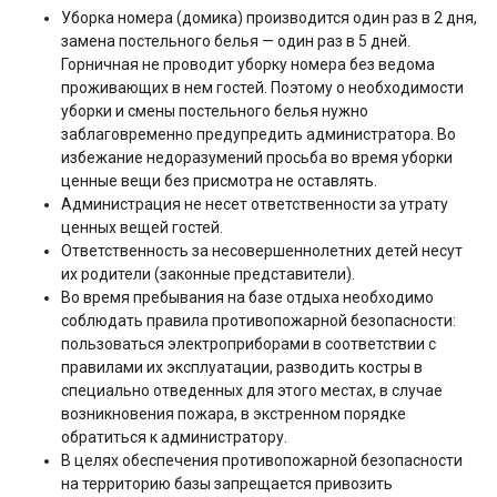
Уборка номера (домика) производится один раз в 2 дня,
замена постельного белья — один раз в 5 дней.
Горничная не проводит уборку номера без ведома
проживающих в нем гостей. Поэтому о необходимости
уборки и смены постельного белья нужно
заблаговременно предупредить администратора. Во
избежание недоразумений просьба во время уборки
ценные вещи без присмотра не оставлять.
Администрация не несет ответственности за утрату
ценных вещей гостей.
Ответственность за несовершеннолетних детей несут
их родители (законные представители).
Во время пребывания на базе отдыха необходимо
соблюдать правила противопожарной безопасности:
пользоваться электроприборами в соответствии с
правилами их эксплуатации, разводить костры в
специально отведенных для этого местах, в случае
возникновения пожара, в экстренном порядке
обратиться к администратору.
В целях обеспечения противопожарной безопасности
на территорию базы запрещается привозить