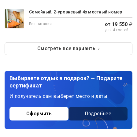
Семейный, 2-уровневый 4х местный номер
от 19 550 ₽
Без питания
для 4 гостей
Смотреть все варианты ›
Выбираете отдых в подарок? — Подарите
сертификат
И получатель сам выберет место и даты
Оформить
Подробнее