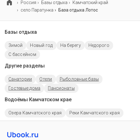
Россия
Базы отдыха
Камчатский край
село Паратунка
База отдыха Лотос
Базы отдыха
Зимой
Новый год
На берегу
Недорого
C бассейном
Другие разделы
Санатории
Отели
Рыболовные базы
Гостевые дома
Пансионаты
Водоёмы Камчатском крае
Озера Камчатского края
Реки Камчатского края