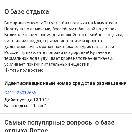
О базе отдыха
Вас приветствует «Лотос» – база отдыха на Камчатке в
Паратунке с домиками, бассейном и банькой на дровах.
Великолепные условия для спокойного семейного отдыха,
чистейший воздух, горячие источники и красота
дальневосточных сопок привлекают туристов со всей
России. Приезжайте поправить здоровье! Купание в
термальной воде улучшает кровенаполнение тканей,
усиливает приток питательных веществ и...
Читать полностью
Идентификационный номер средства размещения
С412025012656
Действует до 13.10.28
База отдыха "Лотос"
Самые популярные вопросы о базе
отдыха Лотос