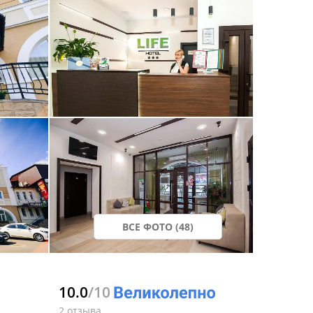
ВСЕ ФОТО (48)
10.0
/10
2 отзыва