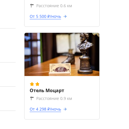
Расстояние 0.6 км
От 5 500 ₽/ночь
Отель Моцарт
Расстояние 0.9 км
От 4 298 ₽/ночь