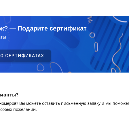
ок? — Подарите сертификат
аты
 О СЕРТИФИКАТАХ
рианты?
 номеров? Вы можете оставить письменную заявку и мы поможе
особых пожеланий.