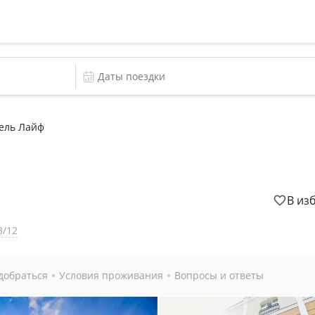
ель Лайф
В из
3/12
добраться
Условия проживания
Вопросы и ответы