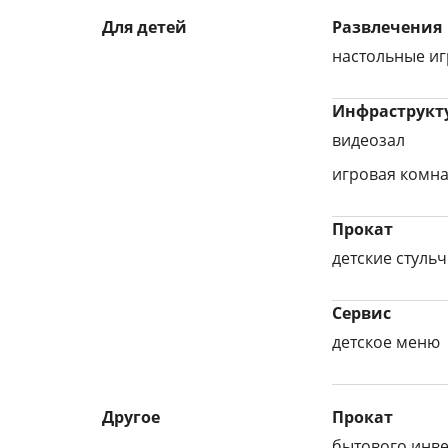
Для детей
Развлечения
настольные и
Инфраструкту
видеозал
игровая комна
Прокат
детские стульч
Сервис
детское меню
Другое
Прокат
бытового инве