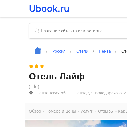
Россия
Отели
Пенза
От
Отель Лайф
(Life)
Пензенская обл., г. Пенза, ул. Володарского, 2
Обзор
Номера и цены
Услуги
Отзывы
Как 