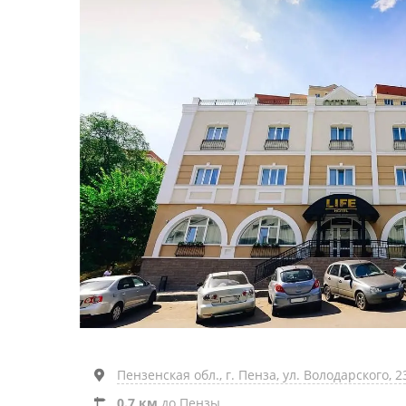
Пензенская обл., г. Пенза, ул. Володарского, 2
0.7 км
до Пензы