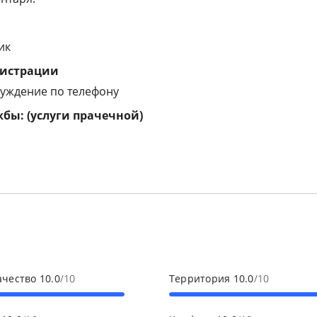
ик
гистрации
уждение по телефону
бы: (услуги прачечной)
ачество
10.0
/10
Территория
10.0
/10