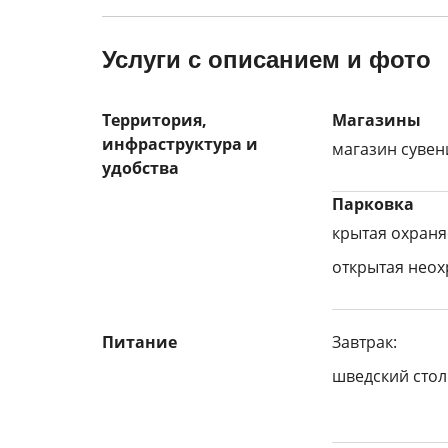
Услуги с описанием и фото
Территория,
Магазины
инфраструктура и
магазин суве
удобства
Парковка
крытая охраня
открытая нео
Питание
Завтрак:
шведский стол