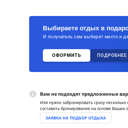
Выбираете отдых в подар
И получатель сам выберет место и д
ОФОРМИТЬ
ПОДРОБНЕЕ
Вам не подходят предложенные ва
Или нужно забронировать сразу несколько
составить бронирование на основе Ваших 
ЗАЯВКА НА ПОДБОР ОТДЫХА