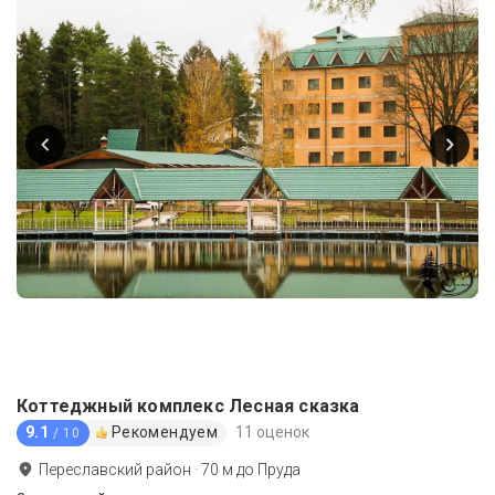
Коттеджный комплекс Лесная сказка
9.1
Рекомендуем
11 оценок
/ 10
Переславский район
·
70
м до
Пруда