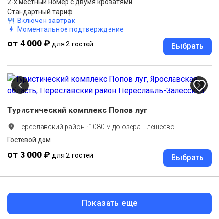
2-х местный номер с двумя кроватями
Стандартный тариф
Включен завтрак
Моментальное подтверждение
от 4 000 ₽
для 2 гостей
Выбрать
Туристический комплекс Попов луг
Переславский район
·
1080
м до
озера Плещеево
Гостевой дом
от 3 000 ₽
для 2 гостей
Выбрать
Показать еще