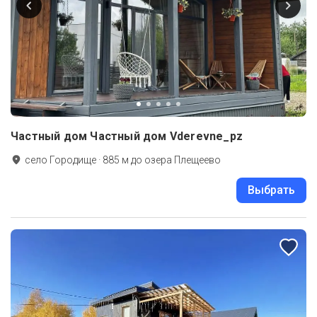
Частный дом Частный дом Vderevne_pz
село Городище
·
885
м до
озера Плещеево
Выбрать