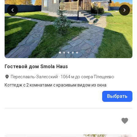
Гостевой дом Smola Haus
Переславль-Залесский
·
1064
м до
озера Плещеево
Коттедж с 2 комнатами с красивым видом из окна
Выбрать