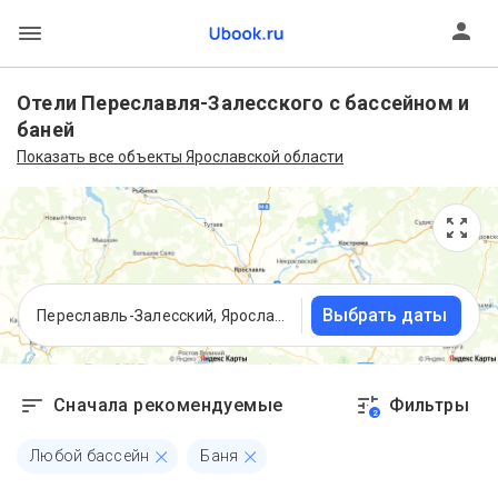
Отели Переславля-Залесского с бассейном и
баней
Показать все объекты Ярославской области
Выбрать даты
Переславль-Залесский, Ярославская область
Сначала рекомендуемые
Фильтры
2
Любой бассейн
Баня