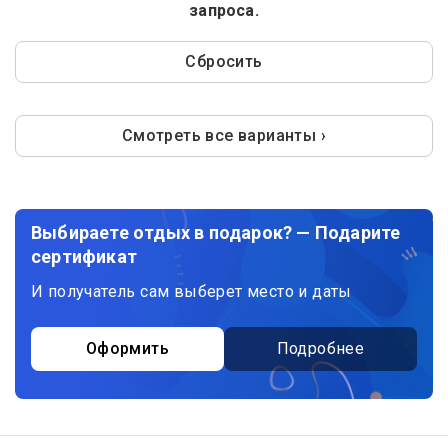
запроса.
Сбросить
Смотреть все варианты ›
Выбираете отдых в подарок? — Подарите
сертификат
И получатель сам выберет место и даты
Оформить
Подробнее