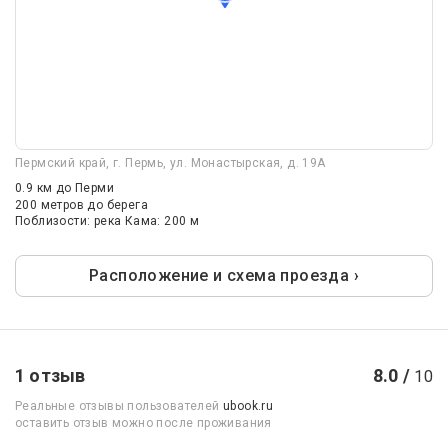
Пермский край, г. Пермь, ул. Монастырская, д. 19А
0.9 км
до Перми
200 метров до берега
Поблизости: река Кама: 200 м
Расположение и схема проезда ›
1 отзыв
8.0 /
10
Реальные отзывы пользователей
ubook.ru
оставить отзыв можно после проживания