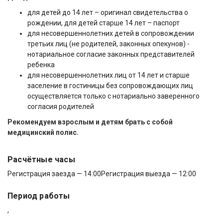
для детей до 14 лет – оригинал свидетельства о
рождении, для детей старше 14 лет – паспорт
для несовершеннолетних детей в сопровождении
третьих лиц (не родителей, законных опекунов) -
нотариальное согласие законных представителей
ребенка
для несовершеннолетних лиц от 14 лет и старше
заселение в гостиницы без сопровождающих лиц
осуществляется только с нотариально заверенного
согласия родителей
Рекомендуем взрослым и детям брать с собой
медицинский полис.
Расчётные часы
Регистрация заезда — 14:00
Регистрация выезда — 12:00
Период работы
,