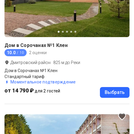
Дом в Сорочанах №1 Клен
10.0
2 оценки
/ 10
Дмитровский район
·
825
м до
Реки
Дом в Сорочанах №1 Клен
Стандартный тариф
Моментальное подтверждение
от 14 790 ₽
для 2 гостей
Выбрать