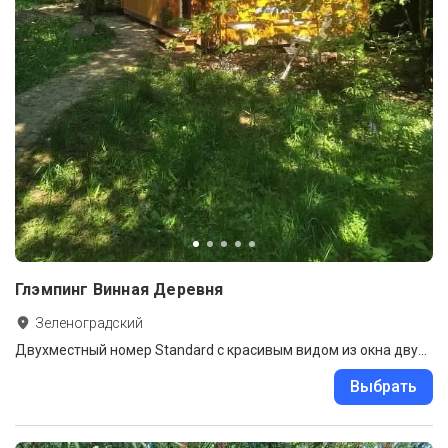
Глэмпинг Винная Деревня
Зеленоградский
Двухместный номер Standard с красивым видом из окна двуспальная кровать
Выбрать