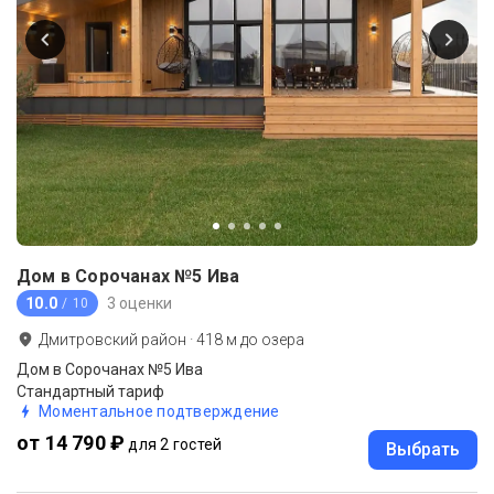
Дом в Сорочанах №5 Ива
10.0
3 оценки
/ 10
Дмитровский район
·
418
м до
озера
Дом в Сорочанах №5 Ива
Стандартный тариф
Моментальное подтверждение
от 14 790 ₽
для 2 гостей
Выбрать