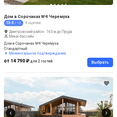
Дом в Сорочанах №4 Черемуха
10.0
4 оценки
/ 10
Дмитровский район
·
163
м до
Пруда
Мини-бассейн
Дом в Сорочанах №4 Черемуха
Стандартный
Моментальное подтверждение
от 14 790 ₽
для 2 гостей
Выбрать