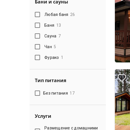
Бани и сауны
Любая баня
26
Баня
13
Сауна
7
Чан
5
Фурако
1
Тип питания
Без питания
17
Услуги
Размещение с домашними