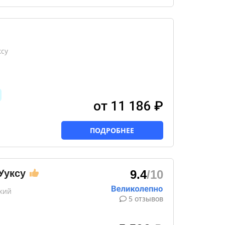
ксу
от 11 186 ₽
ПОДРОБНЕЕ
Ууксу
9.4
/10
кий
5 отзывов