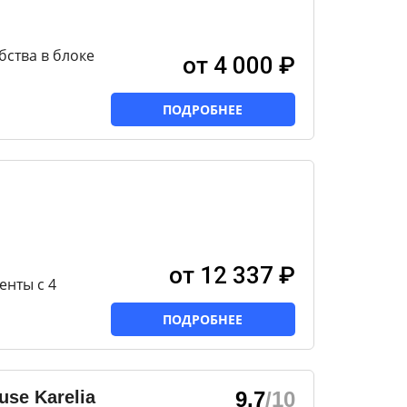
бства в блоке
от 4 000 ₽
ПОДРОБНЕЕ
от 12 337 ₽
нты с 4
ПОДРОБНЕЕ
se Karelia
9.7
/10