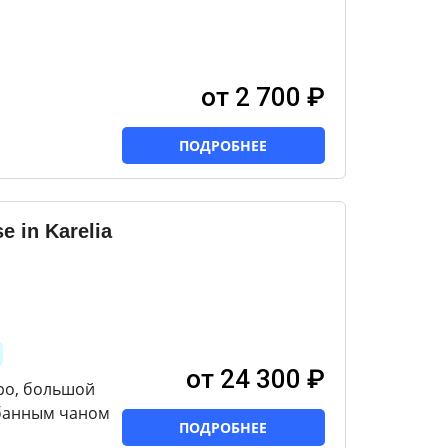
от 2 700 ₽
ПОДРОБНЕЕ
 in Karelia
от 24 300 ₽
еро, большой
 банным чаном
ПОДРОБНЕЕ