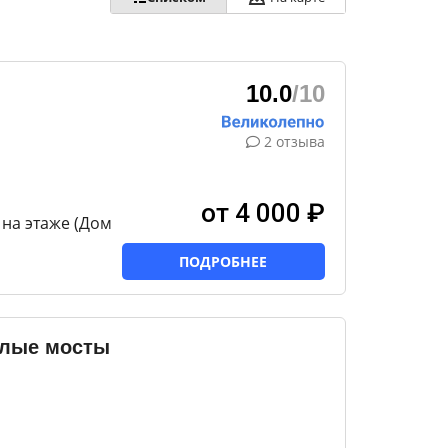
10.0
/10
2 отзыва
от 4 000 ₽
 на этаже (Дом
ПОДРОБНЕЕ
елые мосты