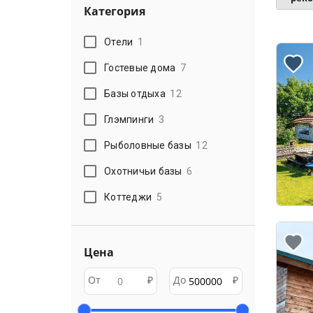
Категория
Отели
1
Гостевые дома
7
Базы отдыха
12
Глэмпинги
3
Рыболовные базы
12
Охотничьи базы
6
Коттеджи
5
Цена
От
₽
До
₽