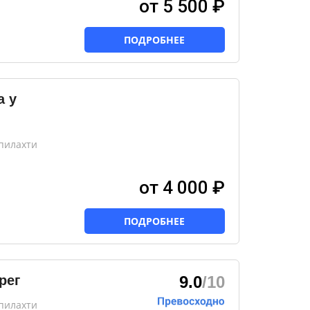
от 5 500 ₽
ПОДРОБНЕЕ
а у
пилахти
от 4 000 ₽
ПОДРОБНЕЕ
рег
9.0
/10
пилахти