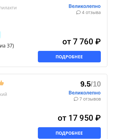
пилахти
4 отзыва
от 7 760 ₽
иа 37)
ПОДРОБНЕЕ
9.5
/10
кий
7 отзывов
от 17 950 ₽
ПОДРОБНЕЕ