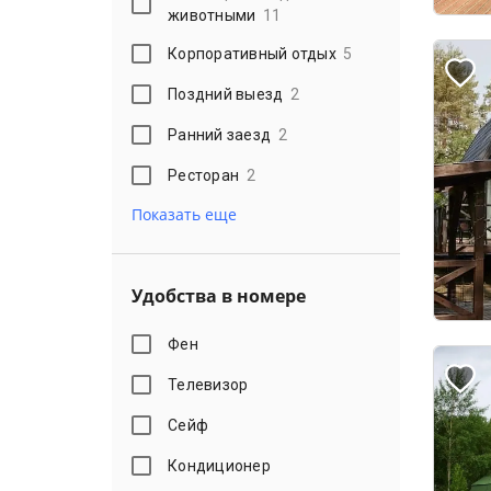
животными
11
Корпоративный отдых
5
Поздний выезд
2
Ранний заезд
2
Ресторан
2
Показать еще
Удобства в номере
Фен
Телевизор
Сейф
Кондиционер