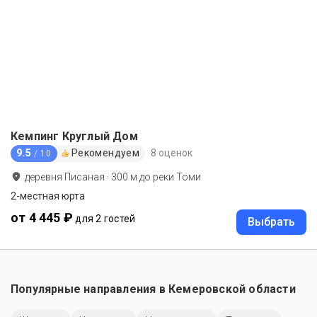
Кемпинг Круглый Дом
9.5
Рекомендуем
8 оценок
/ 10
деревня Писаная
·
300
м до
реки Томи
2-местная юрта
от 4 445 ₽
для 2 гостей
Выбрать
Популярные направления в
Кемеровской области