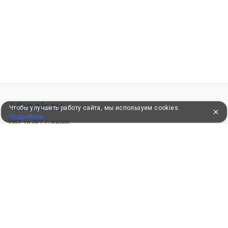
Чтобы улучшить работу сайта, мы используем cookies.
Подробнее
УЖЕ 16 ЛЕТ С ВАМИ
КЛИЕНТАМ
Как забронировать
Как оплатить
Бонусная программа
Акции