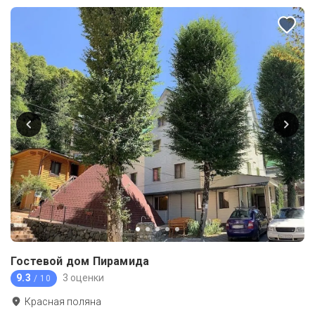
Гостевой дом Пирамида
9.3
3 оценки
/ 10
Красная поляна