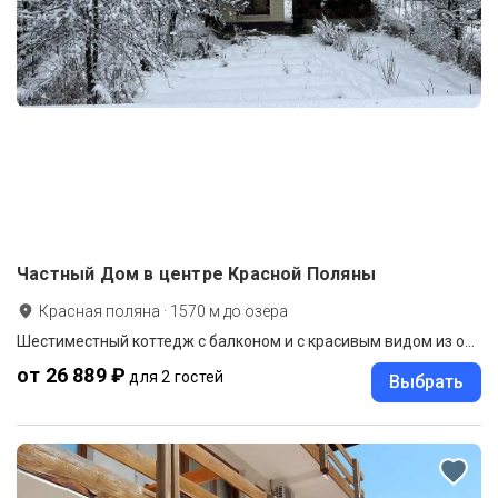
Частный Дом в центре Красной Поляны
Красная поляна
·
1570
м до
озера
Шестиместный коттедж с балконом и с красивым видом из окна
от 26 889 ₽
для 2 гостей
Выбрать