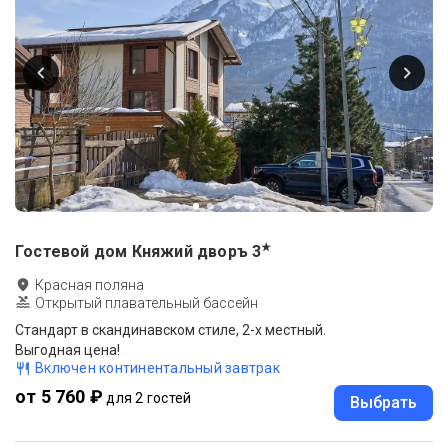
★
Гостевой дом Княжий дворъ
3
Красная поляна
Открытый плавательный бассейн
Стандарт в скандинавском стиле, 2-х местный.
Выгодная цена!
Включен континентальный завтрак
от 5 760 ₽
для 2 гостей
Выбрать