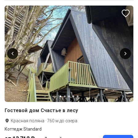
Гостевой дом Счастье в лесу
Красная поляна
·
760
м до
озера
Коттедж Standard