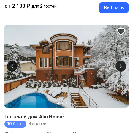
от 2 100 ₽
для 2 гостей
Выбрать
Гостевой дом Alm House
10.0
4 оценки
/ 10