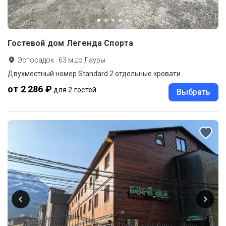
Гостевой дом Легенда Спорта
Эстосадок
·
63
м до
Лауры
Двухместный номер Standard 2 отдельные кровати
от 2 286 ₽
для 2 гостей
Выбрать