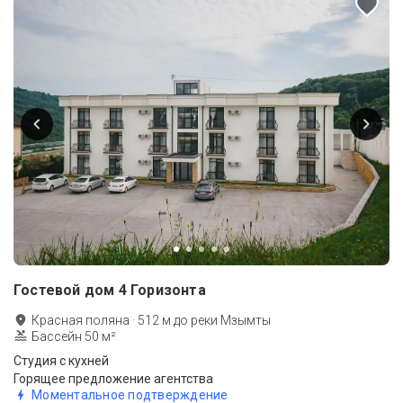
Гостевой дом 4 Горизонта
Красная поляна
·
512
м до
реки Мзымты
Бассейн 50 м²
Студия с кухней
Горящее предложение агентства
Моментальное подтверждение