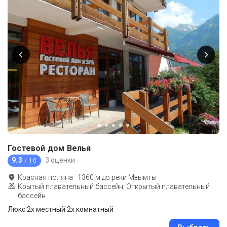
Гостевой дом Велья
9.3
3 оценки
/ 10
Красная поляна
·
1360
м до
реки Мзымты
Крытый плавательный бассейн, Открытый плавательный
бассейн
Люкс 2х местный 2х комнатный