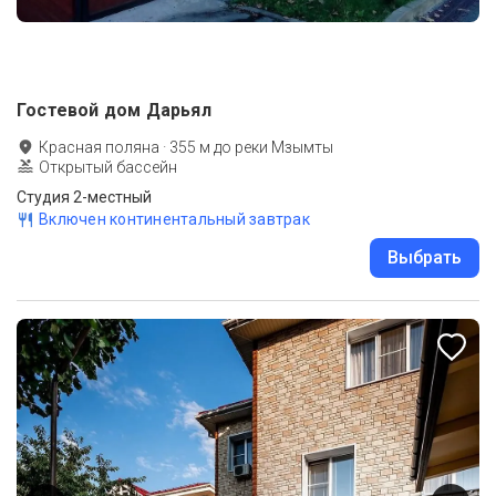
Гостевой дом Дарьял
Красная поляна
·
355
м до
реки Мзымты
Открытый бассейн
Студия 2-местный
Включен континентальный завтрак
Выбрать