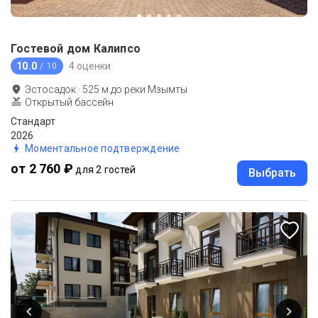
Гостевой дом Калипсо
10.0
4 оценки
/ 10
Эстосадок
·
525
м до
реки Мзымты
Открытый бассейн
Стандарт
2026
Моментальное подтверждение
от 2 760 ₽
для 2 гостей
Выбрать