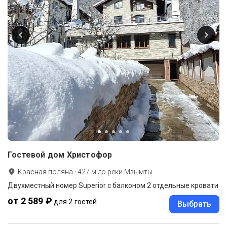
Гостевой дом Христофор
Красная поляна
·
427
м до
реки Мзымты
Двухместный номер Superior с балконом 2 отдельные кровати
от 2 589 ₽
для 2 гостей
Выбрать