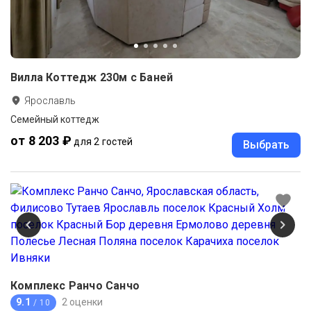
Вилла Коттедж 230м с Баней
Ярославль
Семейный коттедж
от 8 203 ₽
для 2 гостей
Выбрать
Комплекс Ранчо Санчо
9.1
2 оценки
/ 10