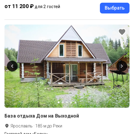
от 11 200 ₽
для 2 гостей
Выбрать
База отдыха Дом на Выходной
Ярославль
·
185
м до
Реки