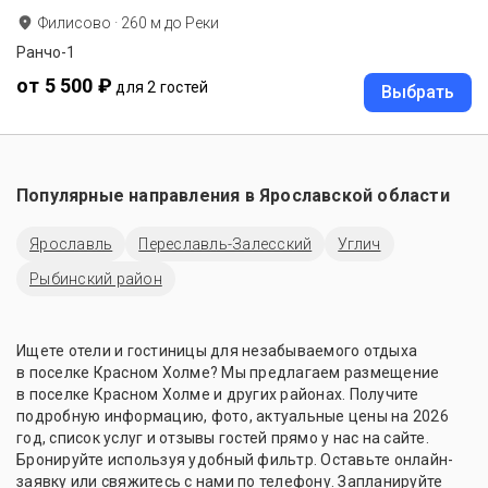
Филисово
·
260
м до
Реки
Ранчо-1
от 5 500 ₽
для 2 гостей
Выбрать
Популярные направления в
Ярославской области
Ярославль
Переславль-Залесский
Углич
Рыбинский район
Ищете отели и гостиницы для незабываемого отдыха
в поселке Красном Холме? Мы предлагаем размещение
в поселке Красном Холме и других районах. Получите
подробную информацию, фото, актуальные цены на 2026
год, список услуг и отзывы гостей прямо у нас на сайте.
Бронируйте используя удобный фильтр. Оставьте онлайн-
заявку или свяжитесь с нами по телефону. Запланируйте